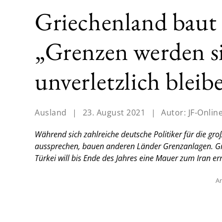
Griechenland baut
„Grenzen werden s
unverletzlich bleib
Ausland
|
23. August 2021
|
Autor:
JF-Onlin
Während sich zahlreiche deutsche Politiker für die g
aussprechen, bauen anderen Länder Grenzanlagen. Grie
Türkei will bis Ende des Jahres eine Mauer zum Iran err
An