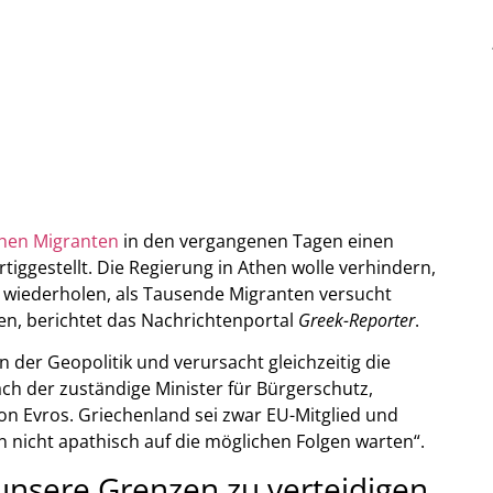
hen Migranten
in den vergangenen Tagen einen
tiggestellt. Die Regierung in Athen wolle verhindern,
wiederholen, als Tausende Migranten versucht
men, berichtet das Nachrichtenportal
Greek-Reporter
.
n der Geopolitik und verursacht gleichzeitig die
ch der zuständige Minister für Bürgerschutz,
on Evros. Griechenland sei zwar EU-Mitglied und
 nicht apathisch auf die möglichen Folgen warten“.
 unsere Grenzen zu verteidigen