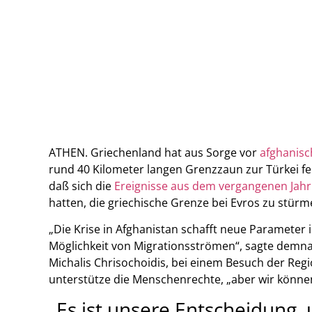
ATHEN. Griechenland hat aus Sorge vor
afghanisc
rund 40 Kilometer langen Grenzzaun zur Türkei fer
daß sich die
Ereignisse aus dem vergangenen Jahr
hatten, die griechische Grenze bei Evros zu stür
„Die Krise in Afghanistan schafft neue Parameter i
Möglichkeit von Migrationsströmen“, sagte demna
Michalis Chrisochoidis, bei einem Besuch der Regi
unterstütze die Menschenrechte, „aber wir können
„Es ist unsere Entscheidung,