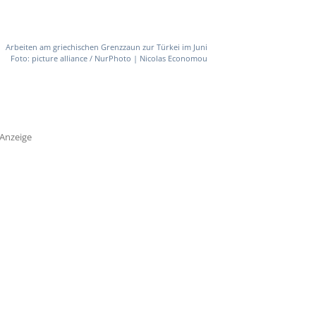
Arbeiten am griechischen Grenzzaun zur Türkei im Juni
Foto: picture alliance / NurPhoto | Nicolas Economou
Anzeige