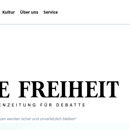
Kultur
Über uns
Service
zen werden sicher und unverletzlich bleiben“