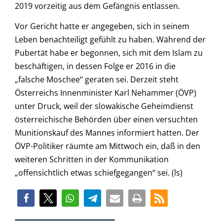
2019 vorzeitig aus dem Gefängnis entlassen.
Vor Gericht hatte er angegeben, sich in seinem
Leben benachteiligt gefühlt zu haben. Während der
Pubertät habe er begonnen, sich mit dem Islam zu
beschäftigen, in dessen Folge er 2016 in die
„falsche Moschee“ geraten sei. Derzeit steht
Österreichs Innenminister Karl Nehammer (ÖVP)
unter Druck, weil der slowakische Geheimdienst
österreichische Behörden über einen versuchten
Munitionskauf des Mannes informiert hatten. Der
ÖVP-Politiker räumte am Mittwoch ein, daß in den
weiteren Schritten in der Kommunikation
„offensichtlich etwas schiefgegangen“ sei. (ls)