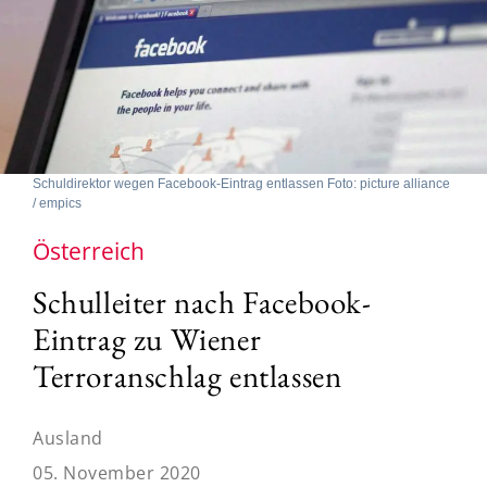
Schuldirektor wegen Facebook-Eintrag entlassen Foto: picture alliance
/ empics
Österreich
Schulleiter nach Facebook-
Eintrag zu Wiener
Terroranschlag entlassen
Ausland
05. November 2020