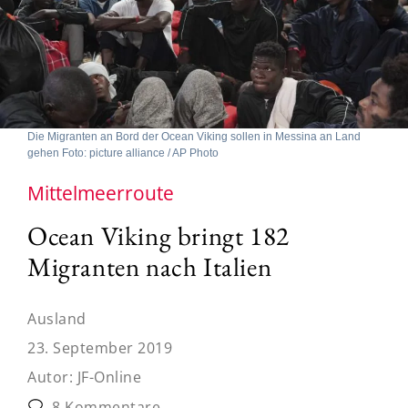
Die Migranten an Bord der Ocean Viking sollen in Messina an Land
gehen Foto: picture alliance / AP Photo
Mittelmeerroute
Ocean Viking bringt 182
Migranten nach Italien
Ausland
23. September 2019
Autor:
JF-Online
8 Kommentare