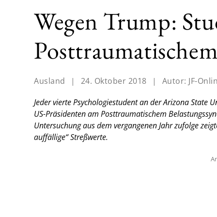
Wegen Trump: Stud
Posttraumatischem
Ausland
|
24. Oktober 2018
|
Autor:
JF-Onli
Jeder vierte Psychologiestudent an der Arizona State 
US-Präsidenten am Posttraumatischem Belastungssynd
Untersuchung aus dem vergangenen Jahr zufolge zeigte
auffällige“ Streßwerte.
An