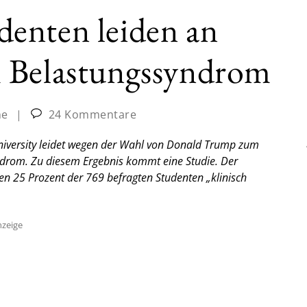
enten leiden an
 Belastungssyndrom
ne
|
24 Kommentare
University leidet wegen der Wahl von Donald Trump zum
rom. Zu diesem Ergebnis kommt eine Studie. Der
n 25 Prozent der 769 befragten Studenten „klinisch
zeige