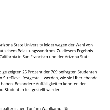
rizona State University leidet wegen der Wahl von
atischem Belastungssyndrom. Zu diesem Ergebnis
alifornia in San Francisco und der Arizona State
lge zeigten 25 Prozent der 769 befragten Studenten
en Streßlevel festgestellt werden, wie sie Überlebende
 haben. Besondere Auffälligkeiten konnten der
o-Studenten festgestellt werden.
 „spalterischen Ton“ im Wahlkampf für