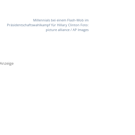
Millennials bei einem Flash-Mob im
Präsidentschaftswahlkampf für Hillary Clinton Foto:
picture alliance / AP Images
Anzeige