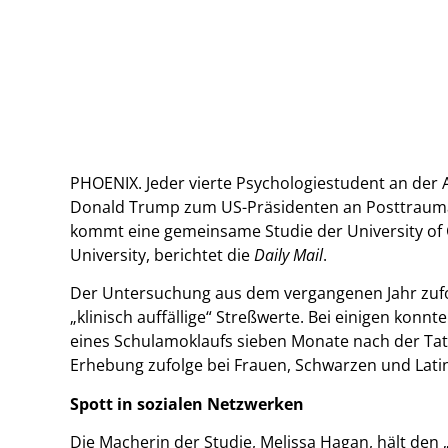
PHOENIX. Jeder vierte Psychologiestudent an der A
Donald Trump zum US-Präsidenten an Posttraum
kommt eine gemeinsame Studie der University of C
University, berichtet die
Daily Mail
.
Der Untersuchung aus dem vergangenen Jahr zufo
„klinisch auffällige“ Streßwerte. Bei einigen konnt
eines Schulamoklaufs sieben Monate nach der Tat
Erhebung zufolge bei Frauen, Schwarzen und Latin
Spott in sozialen Netzwerken
Die Macherin der Studie, Melissa Hagan, hält den