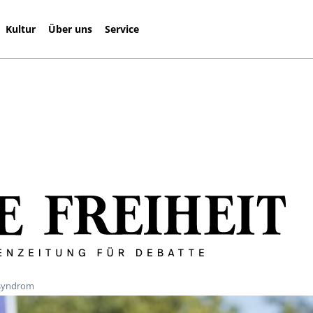
Kultur
Über uns
Service
ssyndrom