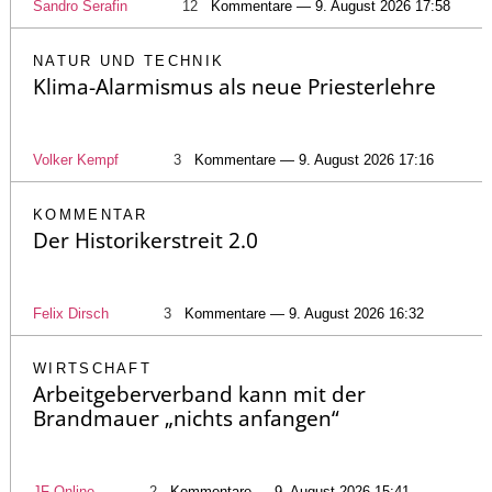
Sandro Serafin
12
Kommentare — 9. August 2026 17:58
NATUR UND TECHNIK
Klima-Alarmismus als neue Priesterlehre
Volker Kempf
3
Kommentare — 9. August 2026 17:16
KOMMENTAR
Der Historikerstreit 2.0
Felix Dirsch
3
Kommentare — 9. August 2026 16:32
WIRTSCHAFT
Arbeitgeberverband kann mit der
Brandmauer „nichts anfangen“
JF-Online
2
Kommentare — 9. August 2026 15:41