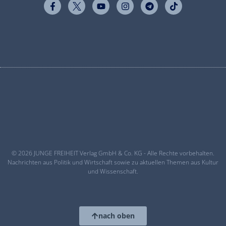
© 2026 JUNGE FREIHEIT Verlag GmbH & Co. KG - Alle Rechte vorbehalten.
Nachrichten aus Politik und Wirtschaft sowie zu aktuellen Themen aus Kultur
und Wissenschaft.
nach oben