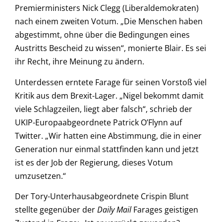
Premierministers Nick Clegg (Liberaldemokraten)
nach einem zweiten Votum. „Die Menschen haben
abgestimmt, ohne über die Bedingungen eines
Austritts Bescheid zu wissen“, monierte Blair. Es sei
ihr Recht, ihre Meinung zu ändern.
Unterdessen erntete Farage für seinen Vorstoß viel
Kritik aus dem Brexit-Lager. „Nigel bekommt damit
viele Schlagzeilen, liegt aber falsch“, schrieb der
UKIP-Europaabgeordnete Patrick O’Flynn auf
Twitter. „Wir hatten eine Abstimmung, die in einer
Generation nur einmal stattfinden kann und jetzt
ist es der Job der Regierung, dieses Votum
umzusetzen.“
Der Tory-Unterhausabgeordnete Crispin Blunt
stellte gegenüber der
Daily Mail
Farages geistigen