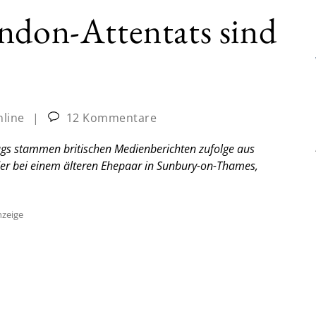
ndon-Attentats sind
nline
|
12 Kommentare
gs stammen britischen Medienberichten zufolge aus
inder bei einem älteren Ehepaar in Sunbury-on-Thames,
zeige