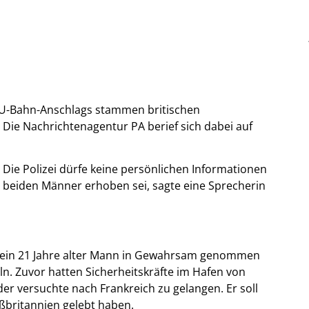
U-Bahn-Anschlags stammen britischen
 Die Nachrichtenagentur PA berief sich dabei auf
. Die Polizei dürfe keine persönlichen Informationen
 beiden Männer erhoben sei, sagte eine Sprecherin
 ein 21 Jahre alter Mann in Gewahrsam genommen
ln. Zuvor hatten Sicherheitskräfte im Hafen von
r versuchte nach Frankreich zu gelangen. Er soll
ßbritannien gelebt haben.