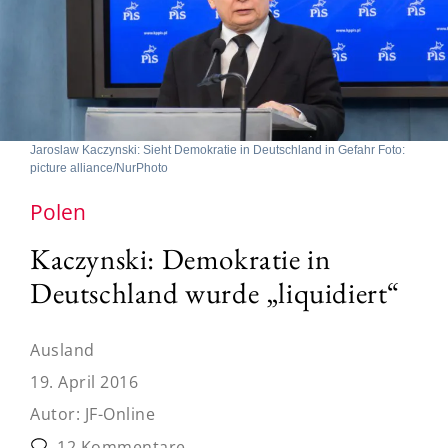
Jaroslaw Kaczynski: Sieht Demokratie in Deutschland in Gefahr Foto:
picture alliance/NurPhoto
Polen
Kaczynski: Demokratie in
Deutschland wurde „liquidiert“
Ausland
19. April 2016
Autor:
JF-Online
12 Kommentare