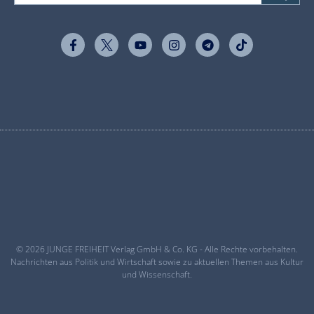
© 2026 JUNGE FREIHEIT Verlag GmbH & Co. KG - Alle Rechte vorbehalten.
Nachrichten aus Politik und Wirtschaft sowie zu aktuellen Themen aus Kultur
und Wissenschaft.