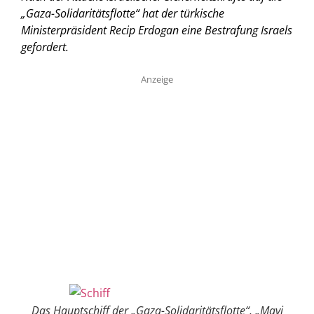
„Gaza-Solidaritätsflotte“ hat der türkische
Ministerpräsident Recip Erdogan eine Bestrafung Israels
gefordert.
Anzeige
Das Hauptschiff der „Gaza-Solidaritätsflotte“, „Mavi