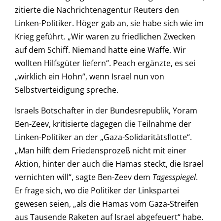
zitierte die Nachrichtenagentur Reuters den
Linken-Politiker. Höger gab an, sie habe sich wie im
Krieg geführt. „Wir waren zu friedlichen Zwecken
auf dem Schiff. Niemand hatte eine Waffe. Wir
wollten Hilfsgüter liefern“. Peach ergänzte, es sei
„wirklich ein Hohn“, wenn Israel nun von
Selbstverteidigung spreche.
Israels Botschafter in der Bundesrepublik, Yoram
Ben-Zeev, kritisierte dagegen die Teilnahme der
Linken-Politiker an der „Gaza-Solidaritätsflotte“.
„Man hilft dem Friedensprozeß nicht mit einer
Aktion, hinter der auch die Hamas steckt, die Israel
vernichten will“, sagte Ben-Zeev dem
Tagesspiegel
.
Er frage sich, wo die Politiker der Linkspartei
gewesen seien, „als die Hamas vom Gaza-Streifen
aus Tausende Raketen auf Israel abgefeuert“ habe.