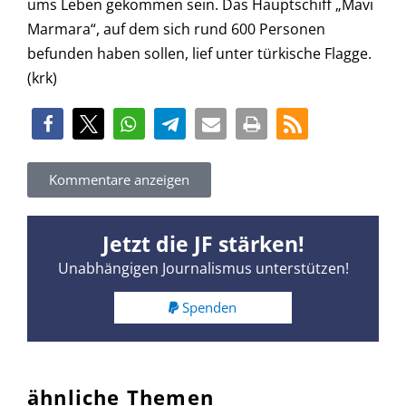
ums Leben gekommen sein. Das Hauptschiff „Mavi
Marmara“, auf dem sich rund 600 Personen
befunden haben sollen, lief unter türkische Flagge.
(krk)
Kommentare anzeigen
Jetzt die JF stärken!
Unabhängigen Journalismus unterstützen!
Spenden
ähnliche Themen