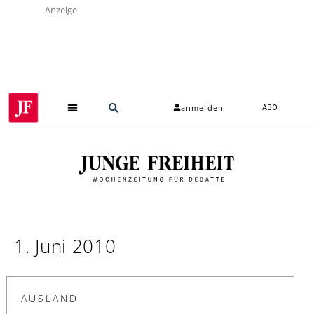
Anzeige
anmelden
ABO
1. Juni 2010
AUSLAND