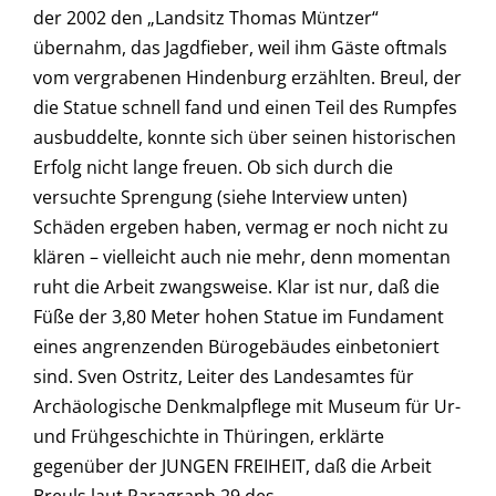
der 2002 den „Landsitz Thomas Müntzer“
übernahm, das Jagdfieber, weil ihm Gäste oftmals
vom vergrabenen Hindenburg erzählten. Breul, der
die Statue schnell fand und einen Teil des Rumpfes
ausbuddelte, konnte sich über seinen historischen
Erfolg nicht lange freuen. Ob sich durch die
versuchte Sprengung (siehe Interview unten)
Schäden ergeben haben, vermag er noch nicht zu
klären – vielleicht auch nie mehr, denn momentan
ruht die Arbeit zwangsweise. Klar ist nur, daß die
Füße der 3,80 Meter hohen Statue im Fundament
eines angrenzenden Bürogebäudes einbetoniert
sind. Sven Ostritz, Leiter des Landesamtes für
Archäologische Denkmalpflege mit Museum für Ur-
und Frühgeschichte in Thüringen, erklärte
gegenüber der JUNGEN FREIHEIT, daß die Arbeit