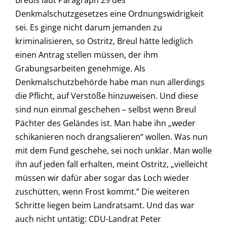
Breuls laut Paragraph 29 des
Denkmalschutzgesetzes eine Ordnungswidrigkeit
sei. Es ginge nicht darum jemanden zu
kriminalisieren, so Ostritz, Breul hätte lediglich
einen Antrag stellen müssen, der ihm
Grabungsarbeiten genehmige. Als
Denkmalschutzbehörde habe man nun allerdings
die Pflicht, auf Verstöße hinzuweisen. Und diese
sind nun einmal geschehen – selbst wenn Breul
Pächter des Geländes ist. Man habe ihn „weder
schikanieren noch drangsalieren“ wollen. Was nun
mit dem Fund geschehe, sei noch unklar. Man wolle
ihn auf jeden fall erhalten, meint Ostritz, „vielleicht
müssen wir dafür aber sogar das Loch wieder
zuschütten, wenn Frost kommt.“ Die weiteren
Schritte liegen beim Landratsamt. Und das war
auch nicht untätig: CDU-Landrat Peter