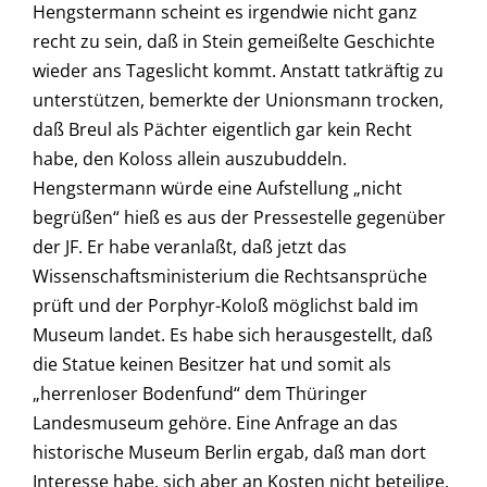
Hengstermann scheint es irgendwie nicht ganz
recht zu sein, daß in Stein gemeißelte Geschichte
wieder ans Tageslicht kommt. Anstatt tatkräftig zu
unterstützen, bemerkte der Unionsmann trocken,
daß Breul als Pächter eigentlich gar kein Recht
habe, den Koloss allein auszubuddeln.
Hengstermann würde eine Aufstellung „nicht
begrüßen“ hieß es aus der Pressestelle gegenüber
der JF. Er habe veranlaßt, daß jetzt das
Wissenschaftsministerium die Rechtsansprüche
prüft und der Porphyr-Koloß möglichst bald im
Museum landet. Es habe sich herausgestellt, daß
die Statue keinen Besitzer hat und somit als
„herrenloser Bodenfund“ dem Thüringer
Landesmuseum gehöre. Eine Anfrage an das
historische Museum Berlin ergab, daß man dort
Interesse habe, sich aber an Kosten nicht beteilige.