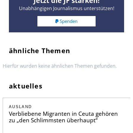
Jetzt die JF stärken!
Unabhängigen Journalismus unterstützen!
Spenden
ähnliche Themen
Hierfür wurden keine ähnlichen Themen gefunden.
aktuelles
AUSLAND
Verbliebene Migranten in Ceuta gehören
zu „den Schlimmsten überhaupt“