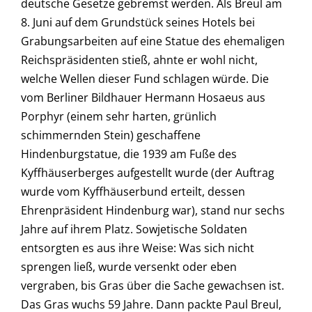
deutsche Gesetze gebremst werden. Als Breul am
8. Juni auf dem Grundstück seines Hotels bei
Grabungsarbeiten auf eine Statue des ehemaligen
Reichspräsidenten stieß, ahnte er wohl nicht,
welche Wellen dieser Fund schlagen würde. Die
vom Berliner Bildhauer Hermann Hosaeus aus
Porphyr (einem sehr harten, grünlich
schimmernden Stein) geschaffene
Hindenburgstatue, die 1939 am Fuße des
Kyffhäuserberges aufgestellt wurde (der Auftrag
wurde vom Kyffhäuserbund erteilt, dessen
Ehrenpräsident Hindenburg war), stand nur sechs
Jahre auf ihrem Platz. Sowjetische Soldaten
entsorgten es aus ihre Weise: Was sich nicht
sprengen ließ, wurde versenkt oder eben
vergraben, bis Gras über die Sache gewachsen ist.
Das Gras wuchs 59 Jahre. Dann packte Paul Breul,