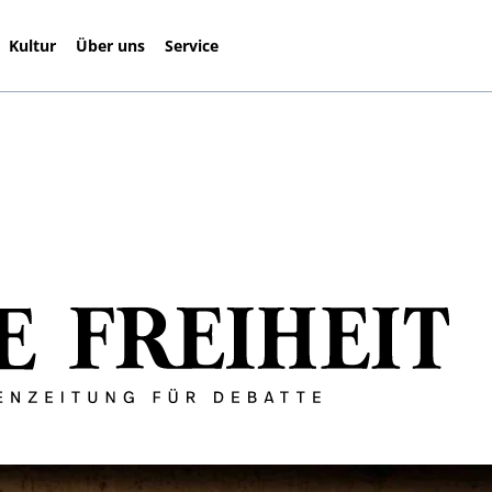
Kultur
Über uns
Service