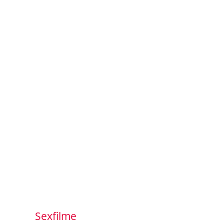
Sexfilme