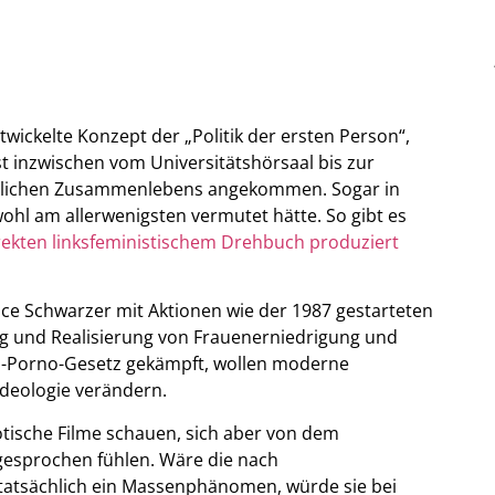
ickelte Konzept der „Politik der ersten Person“,
ist inzwischen vom Universitätshörsaal bis zur
aftlichen Zusammenlebens angekommen. Sogar in
ohl am allerwenigsten vermutet hätte. So gibt es
rrekten linksfeministischem Drehbuch produziert
ce Schwarzer mit Aktionen wie der 1987 gestarteten
 und Realisierung von Frauenerniedrigung und
i-Porno-Gesetz gekämpft, wollen moderne
Ideologie verändern.
rotische Filme schauen, sich aber von dem
gesprochen fühlen. Wäre die nach
tatsächlich ein Massenphänomen, würde sie bei