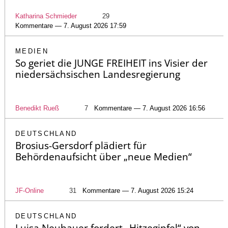
Katharina Schmieder
29
Kommentare — 7. August 2026 17:59
MEDIEN
So geriet die JUNGE FREIHEIT ins Visier der
niedersächsischen Landesregierung
Benedikt Rueß
7
Kommentare — 7. August 2026 16:56
DEUTSCHLAND
Brosius-Gersdorf plädiert für
Behördenaufsicht über „neue Medien“
JF-Online
31
Kommentare — 7. August 2026 15:24
DEUTSCHLAND
Luisa Neubauer fordert „Hitzegipfel“ von