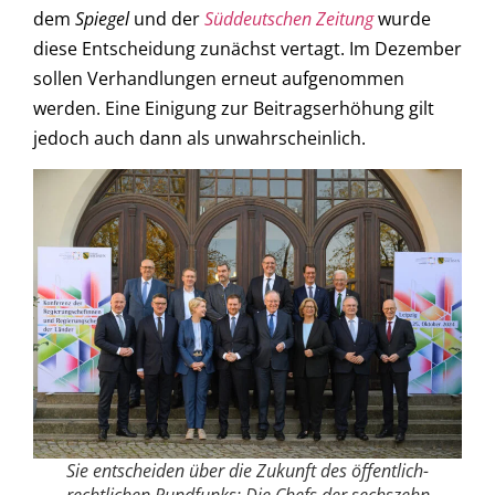
dem
Spiegel
und der
Süddeutschen Zeitung
wurde
diese Entscheidung zunächst vertagt. Im Dezember
sollen Verhandlungen erneut aufgenommen
werden. Eine Einigung zur Beitragserhöhung gilt
jedoch auch dann als unwahrscheinlich.
Sie entscheiden über die Zukunft des öffentlich-