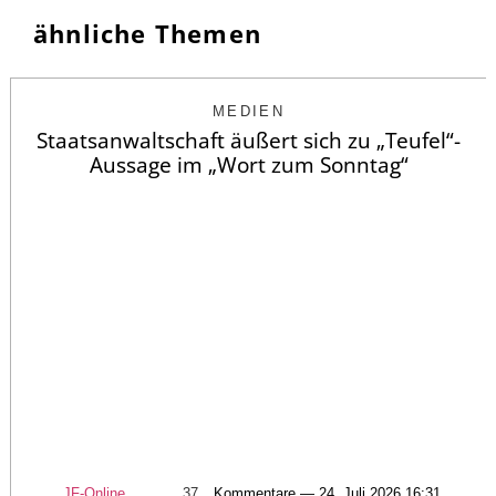
ähnliche Themen
MEDIEN
Staatsanwaltschaft äußert sich zu „Teufel“-
Aussage im „Wort zum Sonntag“
JF-Online
37
Kommentare — 24. Juli 2026 16:31