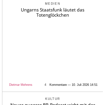
MEDIEN
Ungarns Staatsfunk läutet das
Totenglöckchen
Dietmar Mehrens
4
Kommentare — 10. Juli 2026 14:51
KULTUR
Neuer queerer BR-Podcast wirbt mit der