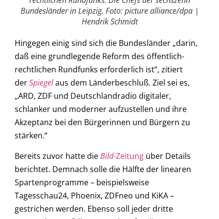
rechtlichen Rundfunks: Die Chefs der sechszehn
Bundesländer in Leipzig. Foto: picture alliance/dpa |
Hendrik Schmidt
Hingegen einig sind sich die Bundesländer „darin,
daß eine grundlegende Reform des öffentlich-
rechtlichen Rundfunks erforderlich ist“, zitiert
der
Spiegel
aus dem Länderbeschluß. Ziel sei es,
„ARD, ZDF und Deutschlandradio digitaler,
schlanker und moderner aufzustellen und ihre
Akzeptanz bei den Bürgerinnen und Bürgern zu
stärken.“
Bereits zuvor hatte die
Bild
-Zeitung
über Details
berichtet. Demnach solle die Hälfte der linearen
Spartenprogramme – beispielsweise
Tagesschau24, Phoenix, ZDFneo und KiKA –
gestrichen werden. Ebenso soll jeder dritte