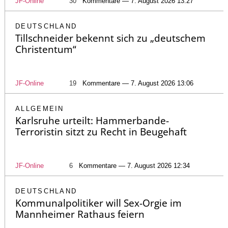
JF-Online
30
Kommentare — 7. August 2026 13:27
DEUTSCHLAND
Tillschneider bekennt sich zu „deutschem
Christentum“
JF-Online
19
Kommentare — 7. August 2026 13:06
ALLGEMEIN
Karlsruhe urteilt: Hammerbande-
Terroristin sitzt zu Recht in Beugehaft
JF-Online
6
Kommentare — 7. August 2026 12:34
DEUTSCHLAND
Kommunalpolitiker will Sex-Orgie im
Mannheimer Rathaus feiern