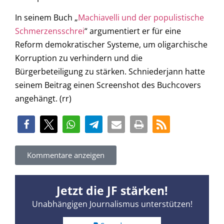
In seinem Buch „
Machiavelli und der populistische
Schmerzensschrei
“ argumentiert er für eine
Reform demokratischer Systeme, um oligarchische
Korruption zu verhindern und die
Bürgerbeteiligung zu stärken. Schniederjann hatte
seinem Beitrag einen Screenshot des Buchcovers
angehängt. (rr)
Kommentare anzeigen
Jetzt die JF stärken!
Unabhängigen Journalismus unterstützen!