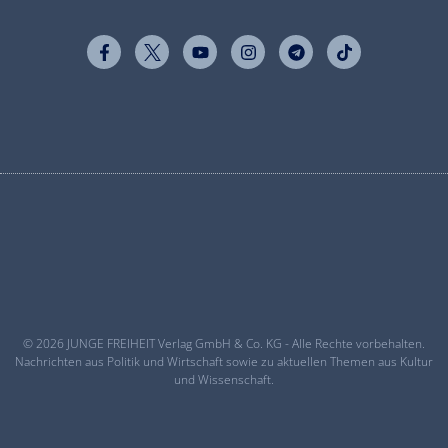
© 2026 JUNGE FREIHEIT Verlag GmbH & Co. KG - Alle Rechte vorbehalten.
Nachrichten aus Politik und Wirtschaft sowie zu aktuellen Themen aus Kultur
und Wissenschaft.