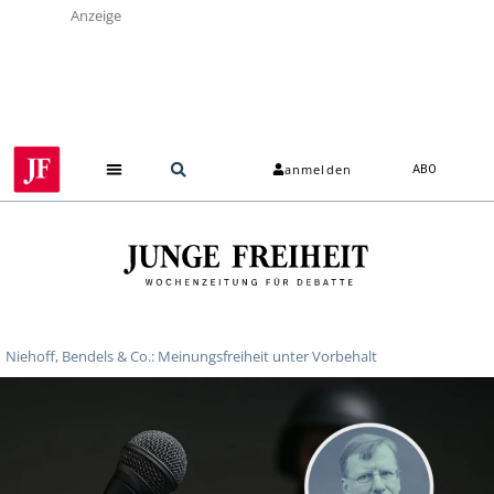
Anzeige
anmelden
ABO
Niehoff, Bendels & Co.: Meinungsfreiheit unter Vorbehalt