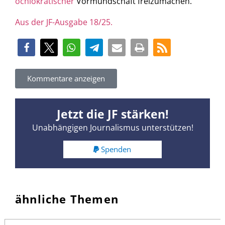
ochlokratischer
Vormundschaft freizumachen.
Aus der JF-Ausgabe 18/25.
Kommentare anzeigen
Jetzt die JF stärken!
Unabhängigen Journalismus unterstützen!
Spenden
ähnliche Themen