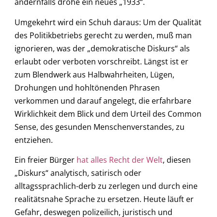
andernfalls drohe ein neues „1933“.
Umgekehrt wird ein Schuh daraus: Um der Qualität
des Politikbetriebs gerecht zu werden, muß man
ignorieren, was der „demokratische Diskurs“ als
erlaubt oder verboten vorschreibt. Längst ist er
zum Blendwerk aus Halbwahrheiten, Lügen,
Drohungen und hohltönenden Phrasen
verkommen und darauf angelegt, die erfahrbare
Wirklichkeit dem Blick und dem Urteil des Common
Sense, des gesunden Menschenverstandes, zu
entziehen.
Ein freier Bürger
hat alles Recht der Welt
, diesen
„Diskurs“ analytisch, satirisch oder
alltagssprachlich-derb zu zerlegen und durch eine
realitätsnahe Sprache zu ersetzen. Heute läuft er
Gefahr, deswegen polizeilich, juristisch und