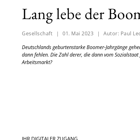
Lang lebe der Boo
Gesellschaft
|
01. Mai 2023
|
Autor:
Paul L
Deutschlands geburtenstarke Boomer-Jahrgänge gehen b
dann fehlen. Die Zahl derer, die dann vom Sozialstaat 
Arbeitsmarkt?
IHR DIGITALER ZUGANG.