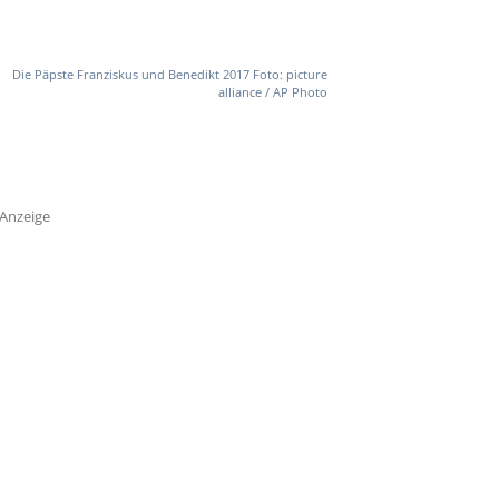
Die Päpste Franziskus und Benedikt 2017 Foto: picture
alliance / AP Photo
Anzeige