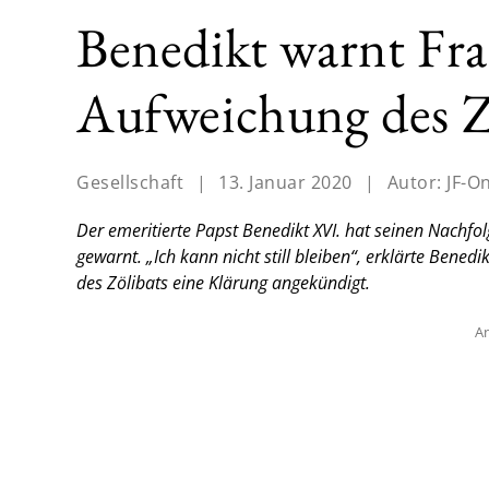
Benedikt warnt Fra
Aufweichung des Z
Gesellschaft
|
13. Januar 2020
|
Autor:
JF-O
Der emeritierte Papst Benedikt XVI. hat seinen Nachfol
gewarnt. „Ich kann nicht still bleiben“, erklärte Benedi
des Zölibats eine Klärung angekündigt.
An