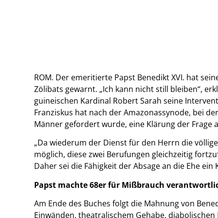
ROM. Der emeritierte Papst Benedikt XVI. hat sei
Zölibats gewarnt. „Ich kann nicht still bleiben“,
guineischen Kardinal Robert Sarah seine Interven
Franziskus hat nach der Amazonassynode, bei der 
Männer gefordert wurde, eine Klärung der Frage 
„Da wiederum der Dienst für den Herrn die völlige
möglich, diese zwei Berufungen gleichzeitig fort
Daher sei die Fähigkeit der Absage an die Ehe ein 
Papst machte 68er für Mißbrauch verantwortli
Am Ende des Buches folgt die Mahnung von Benedik
Einwänden, theatralischem Gehabe, diabolischen 