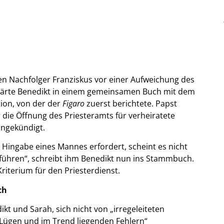
nen Nachfolger Franziskus vor einer Aufweichung des
 erklärte Benedikt in einem gemeinsamen Buch mit dem
tion, von der der
Figaro
zuerst berichtete. Papst
die Öffnung des Priesteramts für verheiratete
angekündigt.
 Hingabe eines Mannes erfordert, scheint es nicht
zuführen“, schreibt ihm Benedikt nun ins Stammbuch.
Kriterium für den Priesterdienst.
ch
t und Sarah, sich nicht von „irregeleiteten
Lügen und im Trend liegenden Fehlern“