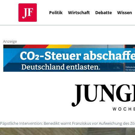
Politik
Wirtschaft
Debatte
Wissen
Anzeige
Päpstliche Intervention: Benedikt warnt Franziskus vor Aufweichung des Zö