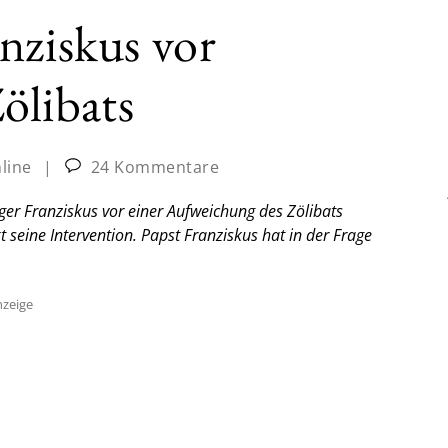
nziskus vor
ölibats
nline
|
24 Kommentare
ger Franziskus vor einer Aufweichung des Zölibats
kt seine Intervention. Papst Franziskus hat in der Frage
zeige