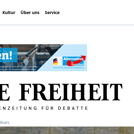
Kultur
Über uns
Service
libats