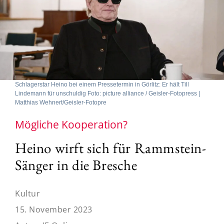
Schlagerstar Heino bei einem Pressetermin in Görlitz: Er hält Till
Lindemann für unschuldig Foto: picture alliance / Geisler-Fotopress |
Matthias Wehnert/Geisler-Fotopre
Mögliche Kooperation?
Heino wirft sich für Rammstein-
Sänger in die Bresche
Kultur
15. November 2023