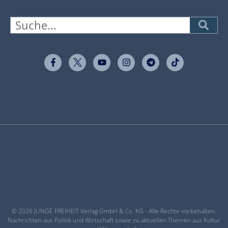
© 2026 JUNGE FREIHEIT Verlag GmbH & Co. KG - Alle Rechte vorbehalten.
Nachrichten aus Politik und Wirtschaft sowie zu aktuellen Themen aus Kultur