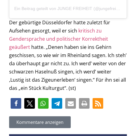
Ein Beitrag geteilt von JUNGE FREIHEIT (@jungefreiheit)
Der gebürtige Düsseldorfer hatte zuletzt für
Aufsehen gesorgt, weil er sich
kritisch zu
Gendersprache und politischer Korrektheit
geäußert
hatte. „Denen haben sie ins Gehirn
geschissen, so wie wir im Rheinland sagen. Ich steh’
da überhaupt gar nicht zu. Ich werd’ weiter von der
schwarzen Haselnuß singen, ich werd’ weiter
,Lustig ist das Zigeunerleben‘ singen.“ Für ihn sei all
das „ein Stück Kulturgut“. (st)
Kommentare anzeigen