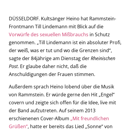
DÜSSELDORF. Kultsänger Heino hat Rammstein-
Frontmann Till Lindemann mit Blick auf die
Vorwürfe des sexuellen Mißbrauchs
in Schutz
genommen. „Till Lindemann ist ein absoluter Profi,
der weiß, was er tut und wo die Grenzen sind“,
sagte der 84jährige am Dienstag der
Rheinischen
Post
. Er glaube daher nicht, daß die
Anschuldigungen der Frauen stimmen.
Außerdem sprach Heino lobend über die Musik
von Rammstein. Er würde gerne den Hit „Engel“
covern und zeigte sich offen für die Idee, live mit
der Band aufzutreten. Auf seinem 2013
erschienenen Cover-Album
„Mit freundlichen
Grüßen“
, hatte er bereits das Lied „Sonne“ von