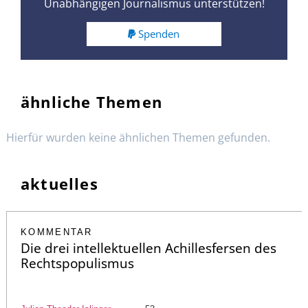
Unabhängigen Journalismus unterstützen!
Spenden
ähnliche Themen
Hierfür wurden keine ähnlichen Themen gefunden.
aktuelles
KOMMENTAR
Die drei intellektuellen Achillesfersen des
Rechtspopulismus