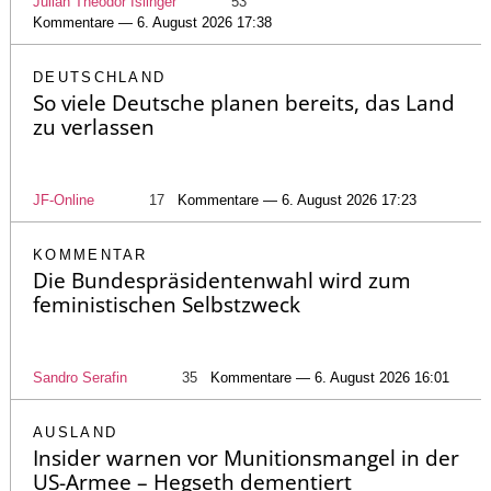
Julian Theodor Islinger
53
Kommentare — 6. August 2026 17:38
DEUTSCHLAND
So viele Deutsche planen bereits, das Land
zu verlassen
JF-Online
17
Kommentare — 6. August 2026 17:23
KOMMENTAR
Die Bundespräsidentenwahl wird zum
feministischen Selbstzweck
Sandro Serafin
35
Kommentare — 6. August 2026 16:01
AUSLAND
Insider warnen vor Munitionsmangel in der
US-Armee – Hegseth dementiert