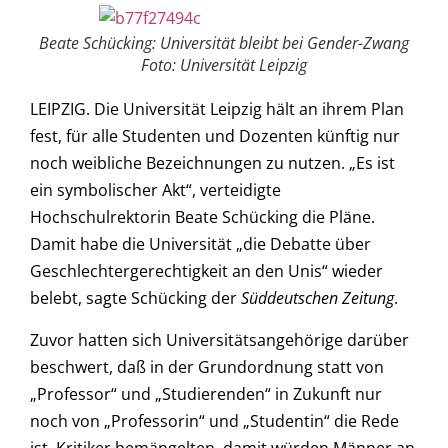
Beate Schücking: Universität bleibt bei Gender-Zwang
Foto: Universität Leipzig
LEIPZIG. Die Universität Leipzig hält an ihrem Plan
fest, für alle Studenten und Dozenten künftig nur
noch weibliche Bezeichnungen zu nutzen. „Es ist
ein symbolischer Akt“, verteidigte
Hochschulrektorin Beate Schücking die Pläne.
Damit habe die Universität „die Debatte über
Geschlechtergerechtigkeit an den Unis“ wieder
belebt, sagte Schücking der
Süddeutschen Zeitung
.
Zuvor hatten sich Universitätsangehörige darüber
beschwert, daß in der Grundordnung statt von
„Professor“ und „Studierenden“ in Zukunft nur
noch von „Professorin“ und „Studentin“ die Rede
ist. Kritiker bemängelten, damit würden Männer an