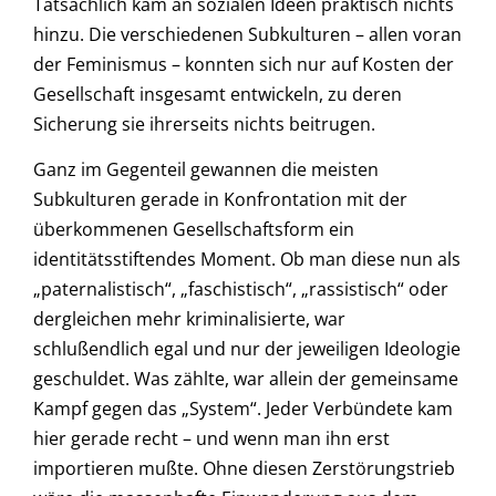
Tatsächlich kam an sozialen Ideen praktisch nichts
hinzu. Die verschiedenen Subkulturen – allen voran
der Feminismus – konnten sich nur auf Kosten der
Gesellschaft insgesamt entwickeln, zu deren
Sicherung sie ihrerseits nichts beitrugen.
Ganz im Gegenteil gewannen die meisten
Subkulturen gerade in Konfrontation mit der
überkommenen Gesellschaftsform ein
identitätsstiftendes Moment. Ob man diese nun als
„paternalistisch“, „faschistisch“, „rassistisch“ oder
dergleichen mehr kriminalisierte, war
schlußendlich egal und nur der jeweiligen Ideologie
geschuldet. Was zählte, war allein der gemeinsame
Kampf gegen das „System“. Jeder Verbündete kam
hier gerade recht – und wenn man ihn erst
importieren mußte. Ohne diesen Zerstörungstrieb