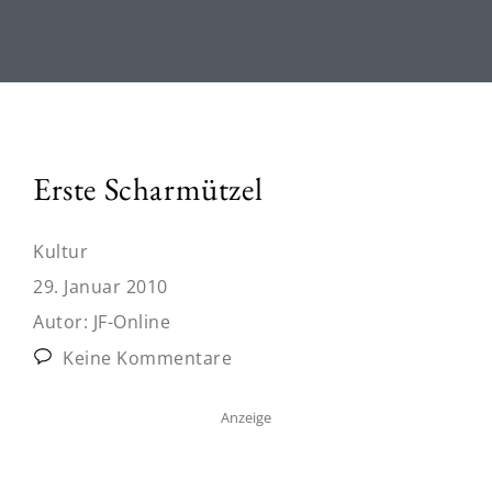
Erste Scharmützel
Kultur
29. Januar 2010
Autor:
JF-Online
Keine Kommentare
Anzeige