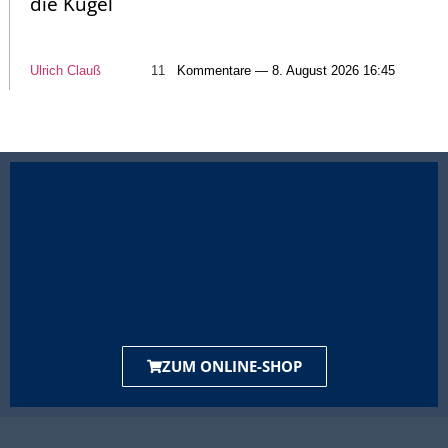
die Kugel
Ulrich Clauß
11
Kommentare — 8. August 2026 16:45
ZUM ONLINE-SHOP