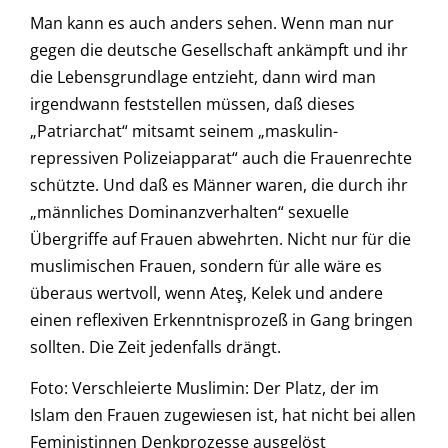
Man kann es auch anders sehen. Wenn man nur
gegen die deutsche Gesellschaft ankämpft und ihr
die Lebensgrundlage entzieht, dann wird man
irgendwann feststellen müssen, daß dieses
„Patriarchat“ mitsamt seinem „maskulin-
repressiven Polizeiapparat“ auch die Frauenrechte
schützte. Und daß es Männer waren, die durch ihr
„männliches Dominanzverhalten“ sexuelle
Übergriffe auf Frauen abwehrten. Nicht nur für die
muslimischen Frauen, sondern für alle wäre es
überaus wertvoll, wenn Ateş, Kelek und andere
einen reflexiven Erkenntnisprozeß in Gang bringen
sollten. Die Zeit jedenfalls drängt.
Foto: Verschleierte Muslimin: Der Platz, der im
Islam den Frauen zugewiesen ist, hat nicht bei allen
Feministinnen Denkprozesse ausgelöst