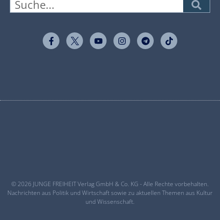
© 2026 JUNGE FREIHEIT Verlag GmbH & Co. KG - Alle Rechte vorbehalten.
Nachrichten aus Politik und Wirtschaft sowie zu aktuellen Themen aus Kultur
und Wissenschaft.