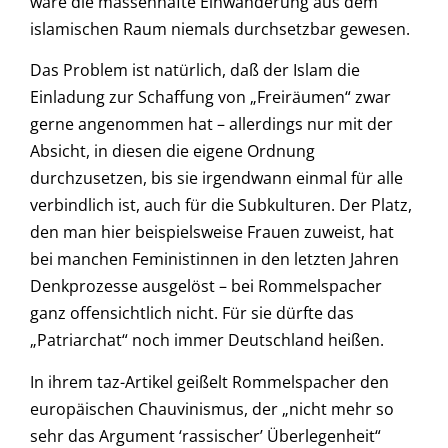
wäre die massenhafte Einwanderung aus dem
islamischen Raum niemals durchsetzbar gewesen.
Das Problem ist natürlich, daß der Islam die
Einladung zur Schaffung von „Freiräumen“ zwar
gerne angenommen hat – allerdings nur mit der
Absicht, in diesen die eigene Ordnung
durchzusetzen, bis sie irgendwann einmal für alle
verbindlich ist, auch für die Subkulturen. Der Platz,
den man hier beispielsweise Frauen zuweist, hat
bei manchen Feministinnen in den letzten Jahren
Denkprozesse ausgelöst – bei Rommelspacher
ganz offensichtlich nicht. Für sie dürfte das
„Patriarchat“ noch immer Deutschland heißen.
In ihrem taz-Artikel geißelt Rommelspacher den
europäischen Chauvinismus, der „nicht mehr so
sehr das Argument ‘rassischer’ Überlegenheit“