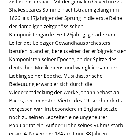
zeitlebens erspart. Mit der genialen Ouvertüre zu
Shakespeares Sommernachtstraum gelang ihm
1826 als 17jähriger der Sprung in die erste Reihe
der damaligen zeitgenössischen
Komponistengarde. Erst 26jährig, gerade zum
Leiter des Leipziger Gewandhausorchesters
berufen, stand er, bereits einer der erfolgreichsten
Komponisten seiner Epoche, an der Spitze des
deutschen Musiklebens und war gleichsam der
Liebling seiner Epoche. Musikhistorische
Bedeutung erwarb er sich durch die
Wiederentdeckung der Werke Johann Sebastian
Bachs, der im ersten Viertel des 19. Jahrhunderts
vergessen war. Insbesondere in England setzte
noch zu seinen Lebzeiten eine ungeheurer
Popularität ein. Auf der Höhe seines Ruhms starb
er am 4. November 1847 mit nur 38 Jahren