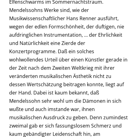
Elfenschwarms im Sommernachts­traum.
Mendelssohns Werke sind, wie der
Musikwissenschaftlicher Hans Renner ausführt,
wegen der edlen Formschönheit, der duftigen, nie
aufdringlichen Instrumentation, … der Ehrlichkeit
und Natürlichkeit eine Zierde der
Konzertprogramme. Daß ein solches
wohlwollendes Urteil über einen Künstler gerade in
der Zeit nach dem Zweiten Weltkrieg mit ihrer
veränderten musikalischen Ästhetik nicht zu
dessen Wertschätzung beitragen konnte, liegt auf
der Hand. Dabei ist kaum bekannt, daß
Mendelssohn sehr wohl um die Dämonen in sich
wußte und auch imstande war, ihnen
musikalischen Ausdruck zu geben. Denn zumindest
zweimal gab er sich fassungslosem Schmerz und
kaum gebändigter Leidenschaft hin, am