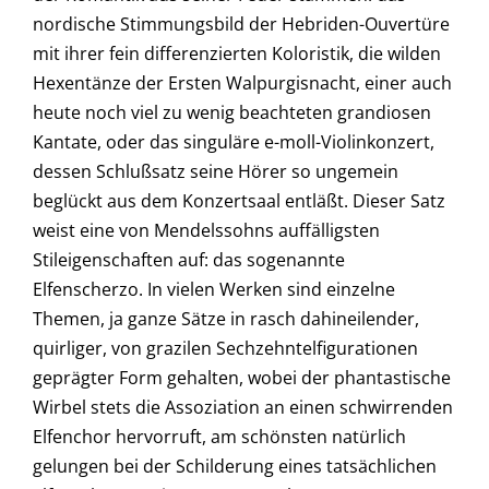
nordische Stimmungsbild der Hebriden-Ouvertüre
mit ihrer fein differenzierten Koloristik, die wilden
Hexentänze der Ersten Walpurgisnacht, einer auch
heute noch viel zu wenig beachteten grandiosen
Kantate, oder das singuläre e-moll-Violinkonzert,
dessen Schlußsatz seine Hörer so ungemein
beglückt aus dem Konzertsaal entläßt. Dieser Satz
weist eine von Mendelssohns auffälligsten
Stileigenschaften auf: das sogenannte
Elfenscherzo. In vielen Werken sind einzelne
Themen, ja ganze Sätze in rasch dahineilender,
quirliger, von grazilen Sechzehntelfigurationen
geprägter Form gehalten, wobei der phantastische
Wirbel stets die Assoziation an einen schwirrenden
Elfenchor hervorruft, am schönsten natürlich
gelungen bei der Schilderung eines tatsächlichen