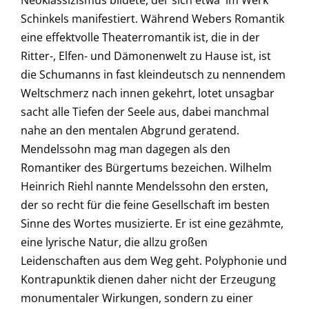
Neoklassizismus bildete, der sich etwa im Werk
Schinkels manifestiert. Während Webers Romantik
eine effektvolle Theaterromantik ist, die in der
Ritter-, Elfen- und Dämonenwelt zu Hause ist, ist
die Schumanns in fast kleindeutsch zu nennendem
Weltschmerz nach innen gekehrt, lotet unsagbar
sacht alle Tiefen der Seele aus, dabei manchmal
nahe an den mentalen Abgrund geratend.
Mendelssohn mag man dagegen als den
Romantiker des Bürgertums bezeichen. Wilhelm
Heinrich Riehl nannte Mendelssohn den ersten,
der so recht für die feine Gesellschaft im besten
Sinne des Wortes musizierte. Er ist eine gezähmte,
eine lyrische Natur, die allzu großen
Leidenschaften aus dem Weg geht. Polyphonie und
Kontrapunktik dienen daher nicht der Erzeugung
monumentaler Wirkungen, sondern zu einer