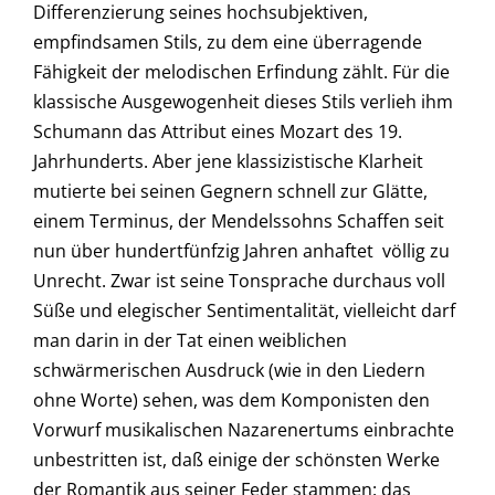
Differenzierung seines hochsubjektiven,
empfindsamen Stils, zu dem eine überragende
Fähigkeit der melodischen Erfindung zählt. Für die
klassische Ausgewogenheit dieses Stils verlieh ihm
Schumann das Attribut eines Mozart des 19.
Jahrhunderts. Aber jene klassizistische Klarheit
mutierte bei seinen Gegnern schnell zur Glätte,
einem Terminus, der Mendelssohns Schaffen seit
nun über hundertfünfzig Jahren anhaftet  völlig zu
Unrecht. Zwar ist seine Tonsprache durchaus voll
Süße und elegischer Sentimentalität, vielleicht darf
man darin in der Tat einen weiblichen
schwärmerischen Ausdruck (wie in den Liedern
ohne Worte) sehen, was dem Komponisten den
Vorwurf musikalischen Nazarenertums einbrachte 
unbestritten ist, daß einige der schönsten Werke
der Romantik aus seiner Feder stammen: das