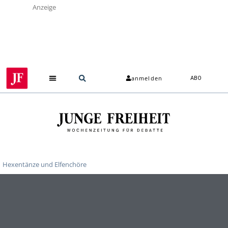
Anzeige
anmelden
ABO
Hexentänze und Elfenchöre