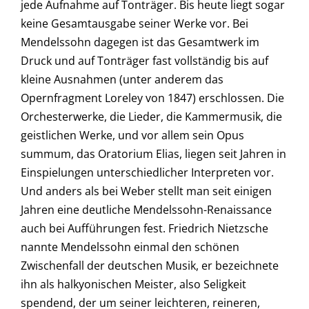
jede Aufnahme auf Tonträger. Bis heute liegt sogar
keine Gesamtausgabe seiner Werke vor. Bei
Mendelssohn dagegen ist das Gesamtwerk im
Druck und auf Tonträger fast vollständig bis auf
kleine Ausnahmen (unter anderem das
Opernfragment Loreley von 1847) erschlossen. Die
Orchesterwerke, die Lieder, die Kammermusik, die
geistlichen Werke, und vor allem sein Opus
summum, das Oratorium Elias, liegen seit Jahren in
Einspielungen unterschiedlicher Interpreten vor.
Und anders als bei Weber stellt man seit einigen
Jahren eine deutliche Mendelssohn-Renaissance
auch bei Aufführungen fest. Friedrich Nietzsche
nannte Mendelssohn einmal den schönen
Zwischenfall der deutschen Musik, er bezeichnete
ihn als halkyonischen Meister, also Seligkeit
spendend, der um seiner leichteren, reineren,