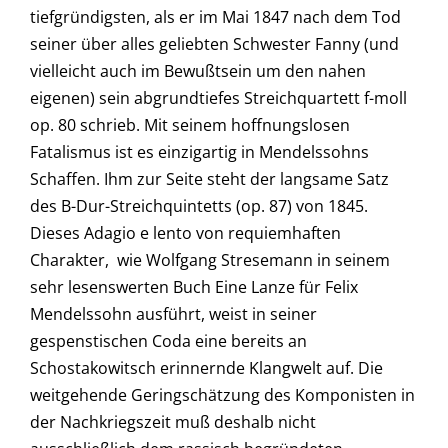
tiefgründigsten, als er im Mai 1847 nach dem Tod
seiner über alles geliebten Schwester Fanny (und
vielleicht auch im Bewußtsein um den nahen
eigenen) sein abgrundtiefes Streichquartett f-moll
op. 80 schrieb. Mit seinem hoffnungslosen
Fatalismus ist es einzigartig in Mendelssohns
Schaffen. Ihm zur Seite steht der langsame Satz
des B-Dur-Streichquintetts (op. 87) von 1845.
Dieses Adagio e lento von requiemhaften
Charakter, wie Wolfgang Stresemann in seinem
sehr lesenswerten Buch Eine Lanze für Felix
Mendelssohn ausführt, weist in seiner
gespenstischen Coda eine bereits an
Schostakowitsch erinnernde Klangwelt auf. Die
weitgehende Geringschätzung des Komponisten in
der Nachkriegszeit muß deshalb nicht