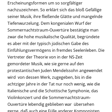
Erscheinungsformen um so sorgfältiger
nachzuzeichnen. So erklärt sich das bloß Gefällige
seiner Musik, ihre fließende Glätte und mangelnde
Tiefenwurzelung. Dem kongenialen Wurf der
Sommernachtstraum-Ouvertüre bestätigte man
zwar die hohe musikalische Qualität, begründete
es aber mit der typisch jüdischen Gabe des
Einfühlungsvermögens in fremdes Seelenleben. Die
Vertreter der Theorie von in der NS-Zeit
gemordeter Musik, wie sie gerne auf den
protestantischen Juden Mendelssohn angewendet
wird  von dessen Werk, zugegeben, bis in die
achtziger Jahre in der Tat nur noch wenig, wie die
Italienische und die Schottische Symphonie, das
Violinkonzert und die Sommernachtstraum-
Ouvertüre lebendig geblieben war  übersehen
gerne, daß auch eine Fülle anderer Komponisten