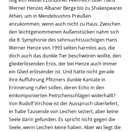
flog von Webers Londoner Feenreich über Hans
Werner Henzes Albaner Berge bis zu Shakespeares
Athen, um in Mendelssohns Preußen
anzukommen, wenn auch nicht zu Haus. Zwischen
den leichtgenommenen Außenstücken nahm sich
die 8. Symphonie des sehnsuchtssüchtigen Hans
Werner Henze von 1993 selten harmlos aus, die
doch auch das dunkle Tier beschwören wollte, den
gliederlösenden Eros, der bei Henze auch immer
ein Glied erlösender ist. Und hätte nicht gerade
ihre Aufführung Pfitzners dunkle Kantate in
Erinnerung rufen sollen, deren Echo in den
einkomponierten Peitschenschlägen widerhallt?
Von Rudolf Virchow ist der Ausspruch überliefert,
er habe Tausende von Leichen seziert, aber keine
Seele darin gefunden. Es spricht nicht gegen die
Seele, wenn Leichen keine haben. Aber wo liegt die