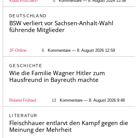
Kuba Kruszakin
0
Kommentare — 8. August 2026 13:58
DEUTSCHLAND
BSW verliert vor Sachsen-Anhalt-Wahl
führende Mitglieder
JF-Online
6
Kommentare — 8. August 2026 12:59
GESCHICHTE
Wie die Familie Wagner Hitler zum
Hausfreund in Bayreuth machte
Roland Frühauf
13
Kommentare — 8. August 2026 9:48
LITERATUR
Fleischhauer entlarvt den Kampf gegen die
Meinung der Mehrheit