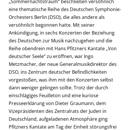
„Sommernachtstraum“ beschließen versöhnlich
eine thematische Reihe des Deutschen Symphonie-
Orchesters Berlin (DSO), die alles andere als
versöhnlich begonnen hatte. Mit seiner
Ankündigung, in sechs Konzerten der Beziehung
des Deutschen zur Musik nachzugehen und die
Reihe obendrein mit Hans Pfitzners Kantate „Von
deutscher Seele“ zu eröffnen, war Ingo
Metzmacher, der neue Generalmusikdirektor des
DSO, ins Zentrum deutscher Befindlichkeiten
vorgestoßen, was ihm mit den Konzerten selbst
dann weniger gelingen sollte. Trotz der durch
einschlägiges Feuilleton und eine kuriose
Presseerklärung von Dieter Graumann, dem
Vizepräsidenten des Zentralrats der Juden in
Deutschland, aufgeladenen Atmosphäre ging
Pfitzners Kantate am Tag der Einheit störungsfrei