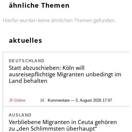
ähnliche Themen
Hierfür wurden keine ähnlichen Themen gefunden.
aktuelles
DEUTSCHLAND
Statt abzuschieben: Köln will
ausreisepflichtige Migranten unbedingt im
Land behalten
JF-Online
16
Kommentare — 5. August 2026 17:07
AUSLAND
Verbliebene Migranten in Ceuta gehören
zu „den Schlimmsten überhaupt“