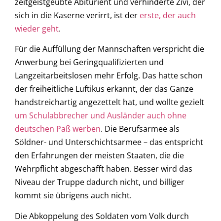
zeitgeistgeübte Abiturient und verhinderte Zivi, der
sich in die Kaserne verirrt, ist der
erste, der auch
wieder geht
.
Für die Auffüllung der Mannschaften verspricht die
Anwerbung bei Geringqualifizierten und
Langzeitarbeitslosen mehr Erfolg. Das hatte schon
der freiheitliche Luftikus erkannt, der das Ganze
handstreichartig angezettelt hat, und wollte gezielt
um Schulabbrecher und Ausländer auch ohne
deutschen Paß werben
. Die Berufsarmee als
Söldner- und Unterschichtsarmee – das entspricht
den Erfahrungen der meisten Staaten, die die
Wehrpflicht abgeschafft haben. Besser wird das
Niveau der Truppe dadurch nicht, und billiger
kommt sie übrigens auch nicht.
Die Abkoppelung des Soldaten vom Volk durch