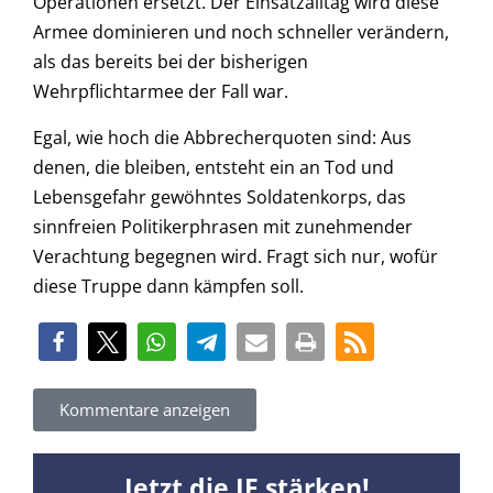
Operationen ersetzt. Der Einsatzalltag wird diese
Armee dominieren und noch schneller verändern,
als das bereits bei der bisherigen
Wehrpflichtarmee der Fall war.
Egal, wie hoch die Abbrecherquoten sind: Aus
denen, die bleiben, entsteht ein an Tod und
Lebensgefahr gewöhntes Soldatenkorps, das
sinnfreien Politikerphrasen mit zunehmender
Verachtung begegnen wird. Fragt sich nur, wofür
diese Truppe dann kämpfen soll.
Kommentare anzeigen
Jetzt die JF stärken!