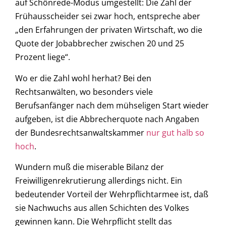
auf Schönrede-Modus umgestellt: Die Zahl der
Frühausscheider sei zwar hoch, entspreche aber
„den Erfahrungen der privaten Wirtschaft, wo die
Quote der Jobabbrecher zwischen 20 und 25
Prozent liege“.
Wo er die Zahl wohl herhat? Bei den
Rechtsanwälten, wo besonders viele
Berufsanfänger nach dem mühseligen Start wieder
aufgeben, ist die Abbrecherquote nach Angaben
der Bundesrechtsanwaltskammer
nur gut halb so
hoch
.
Wundern muß die miserable Bilanz der
Freiwilligenrekrutierung allerdings nicht. Ein
bedeutender Vorteil der Wehrpflichtarmee ist, daß
sie Nachwuchs aus allen Schichten des Volkes
gewinnen kann. Die Wehrpflicht stellt das