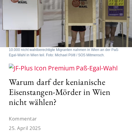
10.000 nicht wahlberechtigte Migranten nahmen in Wien an der Paß-
Egal-Wahl in Wien teil. Foto: Michael Pöltl / SOS Mitmensch.
Paß-Egal-Wahl
Warum darf der kenianische
Eisenstangen-Mörder in Wien
nicht wählen?
Kommentar
25. April 2025