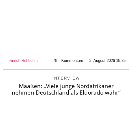
Hinrich Rohbohm
78
Kommentare — 3. August 2026 18:25
INTERVIEW
Maaßen: „Viele junge Nordafrikaner
nehmen Deutschland als Eldorado wahr“