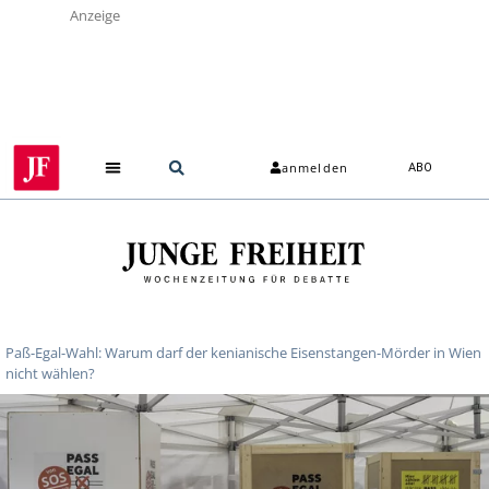
Anzeige
anmelden
ABO
Über uns
Paß-Egal-Wahl: Warum darf der kenianische Eisenstangen-Mörder in Wien
nicht wählen?