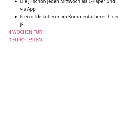
Die JF schon jeden Mittwoch als E-Paper und
via App
Frei mitdiskutieren im Kommentarbereich der
JF
4 WOCHEN FÜR
0 EURO TESTEN.