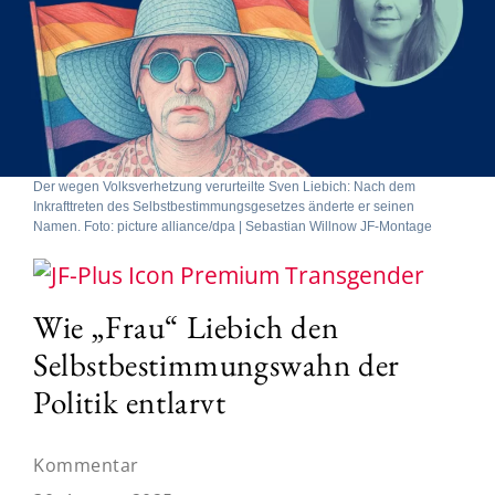
Der wegen Volksverhetzung verurteilte Sven Liebich: Nach dem
Inkrafttreten des Selbstbestimmungsgesetzes änderte er seinen
Namen. Foto: picture alliance/dpa | Sebastian Willnow JF-Montage
Transgender
Wie „Frau“ Liebich den
Selbstbestimmungswahn der
Politik entlarvt
Kommentar