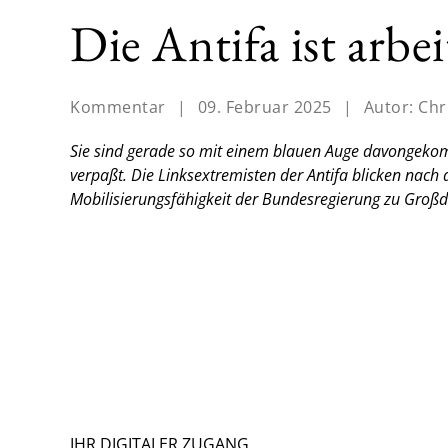
Die Antifa ist arbei
Kommentar
|
09. Februar 2025
|
Autor:
Chr
Sie sind gerade so mit einem blauen Auge davongek
verpaßt. Die Linksextremisten der Antifa blicken nach 
Mobilisierungsfähigkeit der Bundesregierung zu Groß
IHR DIGITALER ZUGANG.