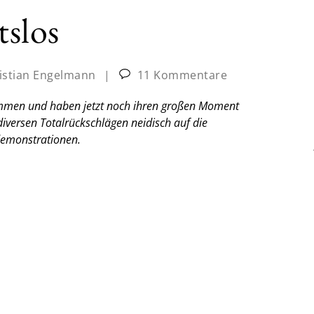
tslos
istian Engelmann
|
11 Kommentare
ommen und haben jetzt noch ihren großen Moment
diversen Totalrückschlägen neidisch auf die
demonstrationen.