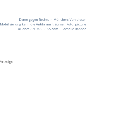
Demo gegen Rechts in München: Von dieser
Mobilisierung kann die Antifa nur träumen Foto: picture
alliance / ZUMAPRESS.com | Sachelle Babbar
Anzeige