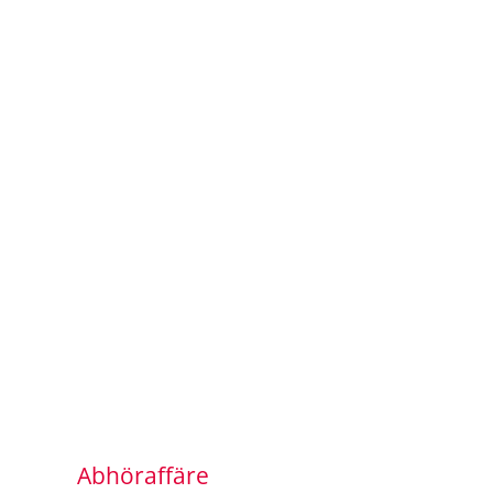
Abhöraffäre