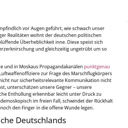
pfindlich vor Augen geführt, wie schwach unser
riger Realitäten wohnt der deutschen politischen
lüffende Überheblichkeit inne. Diese speist sich
auerzerknirschung und gleichzeitig ungetrübt um so
rte und in Moskaus Propagandakanälen
punktgenau
uftwaffenoffiziere zur Frage des Marschflugkörpers
nicht nur sicherheitsrelevante Kommunikation nicht
rnst, unterschätzen unsere Gegner – unsere
iche Enthüllung erkennbar leicht unter Druck zu
demoskopisch im freien Fall, schwindet der Rückhalt
 noch den Finger in die offene Wunde legen.
äche Deutschlands