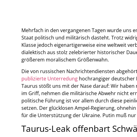
Mehrfach in den vergangenen Tagen wurde uns em
Staat politisch und militärisch dasteht. Trotz wid
Klasse jedoch eigenartigerweise eine weltweit verb
dialektisch aus stolz zelebrierter historischer D
größerem moralischem Größenwahn.
Die von russischen Nachrichtendiensten abgehö
publizierte Unterredung
hochrangiger deutscher L
Taurus stößt uns mit der Nase darauf: Wir haben 
im Griff, nehmen die militärische Abwehr nicht e
politische Führung ist vor allem durch diese peinl
setzen. Der glücklosen Ampel-Regierung, ohnehin 
für die Unterstützung der Ukraine. Putin muß nur
Taurus-Leak offenbart Schw