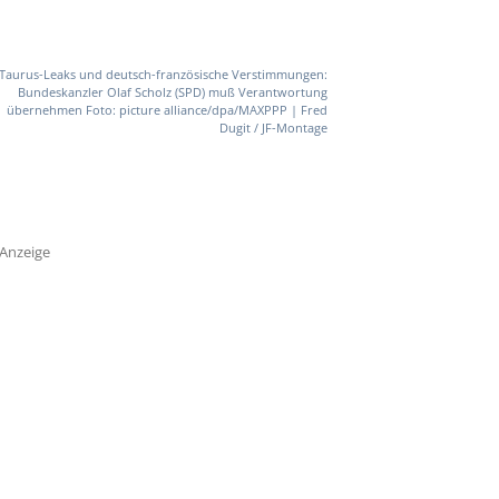
Taurus-Leaks und deutsch-französische Verstimmungen:
Bundeskanzler Olaf Scholz (SPD) muß Verantwortung
übernehmen Foto: picture alliance/dpa/MAXPPP | Fred
Dugit / JF-Montage
Anzeige