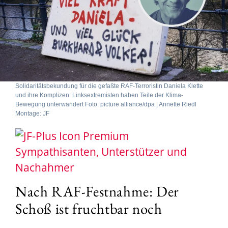
Solidaritätsbekundung für die gefaßte RAF-Terroristin Daniela Klette
und ihre Komplizen: Linksextremisten haben Teile der Klima-
Bewegung unterwandert Foto: picture alliance/dpa | Annette Riedl
Montage: JF
Sympathisanten, Unterstützer und
Nachahmer
Nach RAF-Festnahme: Der
Schoß ist fruchtbar noch