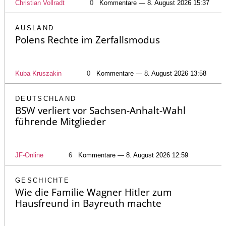
Christian Vollradt
0
Kommentare — 8. August 2026 15:37
AUSLAND
Polens Rechte im Zerfallsmodus
Kuba Kruszakin
0
Kommentare — 8. August 2026 13:58
DEUTSCHLAND
BSW verliert vor Sachsen-Anhalt-Wahl
führende Mitglieder
JF-Online
6
Kommentare — 8. August 2026 12:59
GESCHICHTE
Wie die Familie Wagner Hitler zum
Hausfreund in Bayreuth machte