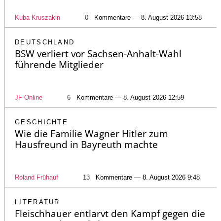
Kuba Kruszakin
0
Kommentare — 8. August 2026 13:58
DEUTSCHLAND
BSW verliert vor Sachsen-Anhalt-Wahl
führende Mitglieder
JF-Online
6
Kommentare — 8. August 2026 12:59
GESCHICHTE
Wie die Familie Wagner Hitler zum
Hausfreund in Bayreuth machte
Roland Frühauf
13
Kommentare — 8. August 2026 9:48
LITERATUR
Fleischhauer entlarvt den Kampf gegen die