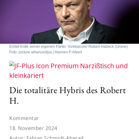
Erntet Kritik seiner eigenen Partei: Vizekanzler Robert Habeck (Grüne)
Foto: picture alliance/dpa | Hannes P Albert
Narzißtisch und
kleinkariert
Die totalitäre Hybris des Robert
H.
Kommentar
18. November 2024
Autor:
Fabian Schmidt-Ahmad