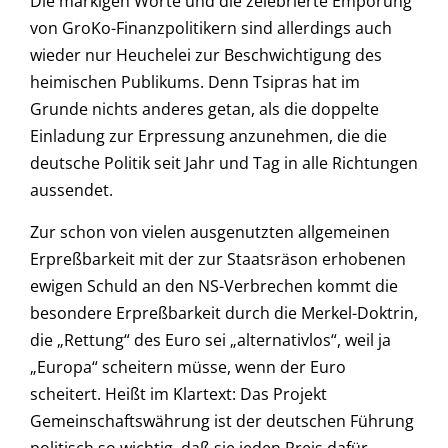
Die markigen Worte und die zelebrierte Empörung
von GroKo-Finanzpolitikern sind allerdings auch
wieder nur Heuchelei zur Beschwichtigung des
heimischen Publikums. Denn Tsipras hat im
Grunde nichts anderes getan, als die doppelte
Einladung zur Erpressung anzunehmen, die die
deutsche Politik seit Jahr und Tag in alle Richtungen
aussendet.
Zur schon von vielen ausgenutzten allgemeinen
Erpreßbarkeit mit der zur Staatsräson erhobenen
ewigen Schuld an den NS-Verbrechen kommt die
besondere Erpreßbarkeit durch die Merkel-Doktrin,
die „Rettung“ des Euro sei „alternativlos“, weil ja
„Europa“ scheitern müsse, wenn der Euro
scheitert. Heißt im Klartext: Das Projekt
Gemeinschaftswährung ist der deutschen Führung
politisch so wichtig, daß sie jeden Preis dafür