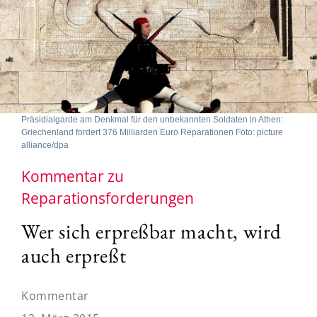
Präsidialgarde am Denkmal für den unbekannten Soldaten in Athen:
Griechenland fordert 376 Milliarden Euro Reparationen Foto: picture
alliance/dpa
Kommentar zu
Reparationsforderungen
Wer sich erpreßbar macht, wird
auch erpreßt
Kommentar