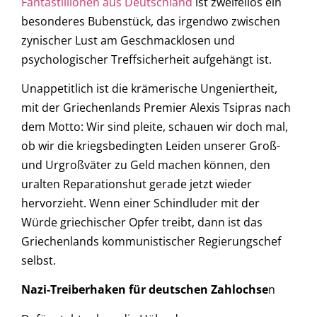
Fantastillionen aus Deutschland
ist zweifellos ein
besonderes Bubenstück, das irgendwo zwischen
zynischer Lust am Geschmacklosen und
psychologischer Treffsicherheit aufgehängt ist.
Unappetitlich ist die krämerische Ungeniertheit,
mit der Griechenlands Premier Alexis Tsipras nach
dem Motto: Wir sind pleite, schauen wir doch mal,
ob wir die kriegsbedingten Leiden unserer Groß-
und Urgroßväter zu Geld machen können, den
uralten Reparationshut gerade jetzt wieder
hervorzieht. Wenn einer Schindluder mit der
Würde griechischer Opfer treibt, dann ist das
Griechenlands kommunistischer Regierungschef
selbst.
Nazi-Treiberhaken für deutschen Zahlochse
n