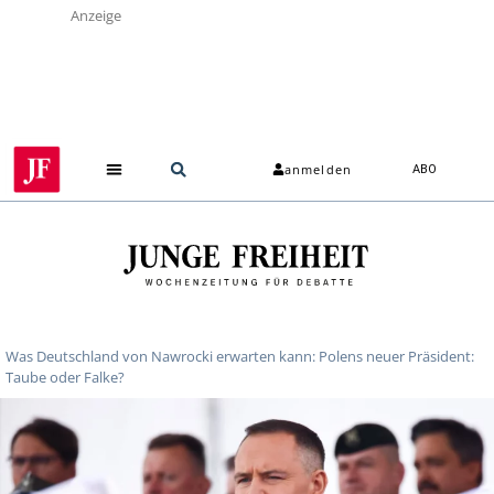
Anzeige
anmelden
ABO
Was Deutschland von Nawrocki erwarten kann: Polens neuer Präsident:
Taube oder Falke?