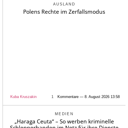
AUSLAND
Polens Rechte im Zerfallsmodus
Kuba Kruszakin
1
Kommentare — 8. August 2026 13:58
MEDIEN
„Haraga Ceuta“ – So werben kriminelle
Schlepperbanden im Netz für ihre Dienste