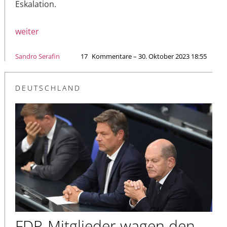
Eskalation.
weiter
Sandro Serafin
17
Kommentare – 30. Oktober 2023 18:55
DEUTSCHLAND
FDP-Mitglieder wagen den