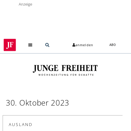
Anzeige
anmelden
ABO
30. Oktober 2023
AUSLAND