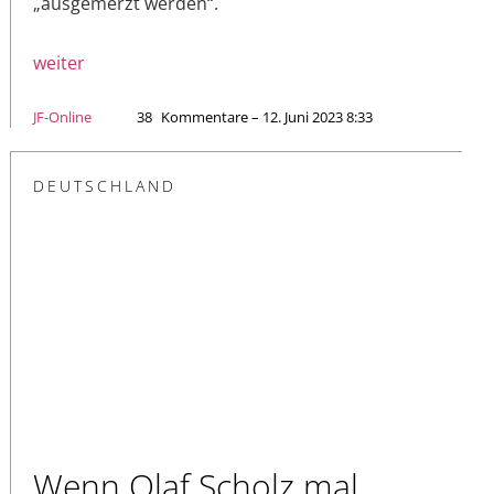
„ausgemerzt werden“.
weiter
JF-Online
38
Kommentare – 12. Juni 2023 8:33
DEUTSCHLAND
Wenn Olaf Scholz mal