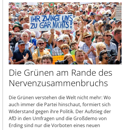
Die Grünen am Rande des
Nervenzusammenbruchs
Die Grünen verstehen die Welt nicht mehr: Wo
auch immer die Partei hinschaut, formiert sich
Widerstand gegen ihre Politik. Der Aufstieg der
AfD in den Umfragen und die Großdemo von
Erding sind nur die Vorboten eines neuen