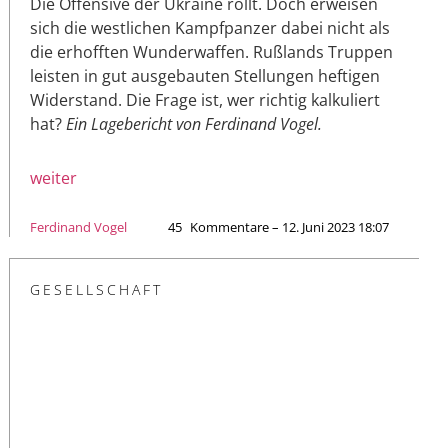
Die Offensive der Ukraine rollt. Doch erweisen
sich die westlichen Kampfpanzer dabei nicht als
die erhofften Wunderwaffen. Rußlands Truppen
leisten in gut ausgebauten Stellungen heftigen
Widerstand. Die Frage ist, wer richtig kalkuliert
hat?
Ein Lagebericht von Ferdinand Vogel.
weiter
Ferdinand Vogel
45
Kommentare – 12. Juni 2023 18:07
GESELLSCHAFT