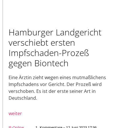
Hamburger Landgericht
verschiebt ersten
Impfschaden-Prozeß
gegen Biontech
Eine Ärztin zieht wegen eines mutmaßlichens
Impfschadens vor Gericht. Der Prozeß wird
verschoben. Es ist der erste seiner Art in
Deutschland.
weiter
JF-Online
1
Kommentare – 12. Juni 2023 17:36