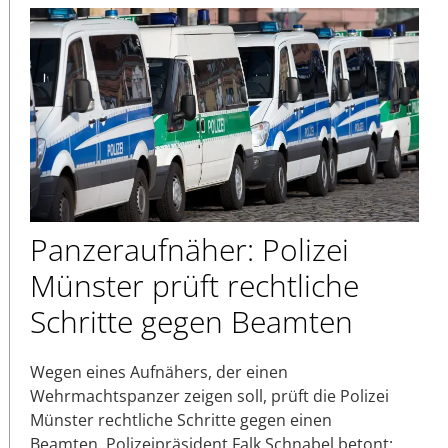
Panzeraufnäher: Polizei
Münster prüft rechtliche
Schritte gegen Beamten
Wegen eines Aufnähers, der einen
Wehrmachtspanzer zeigen soll, prüft die Polizei
Münster rechtliche Schritte gegen einen
Beamten. Polizeipräsident Falk Schnabel betont: