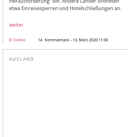
Herausforderung“ ein. Andere Länder ordneten
etwa Einreisesperren und Hotelschließungen an.
weiter
JF-Online
14
Kommentare – 13. März 2020 11:30
AUSLAND