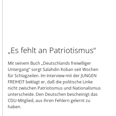
„Es fehlt an Patriotismus“
Mit seinem Buch „Deutschlands freiwilliger
Untergang“ sorgt Salahdin Koban seit Wochen
für Schlagzeilen. Im Interview mit der JUNGEN
FREIHEIT beklagt er, daß die politische Linke
nicht zwischen Patriotismus und Nationalismus
unterscheide. Den Deutschen bescheinigt das
CDU-Mitglied, aus ihren Fehlern gelernt zu
haben.