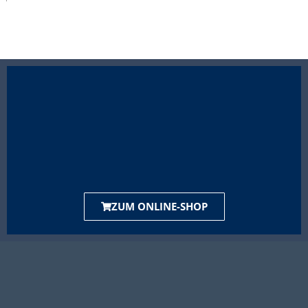
ZUM ONLINE-SHOP