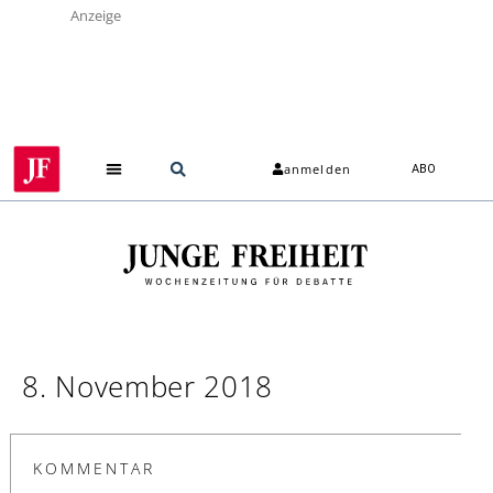
Anzeige
anmelden
ABO
Über uns
8. November 2018
KOMMENTAR