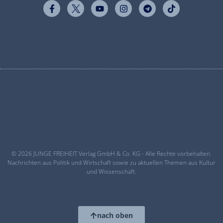
© 2026 JUNGE FREIHEIT Verlag GmbH & Co. KG - Alle Rechte vorbehalten.
Nachrichten aus Politik und Wirtschaft sowie zu aktuellen Themen aus Kultur
und Wissenschaft.
nach oben