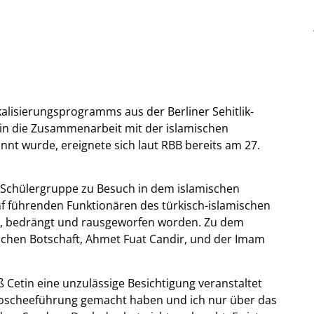
alisierungsprogramms aus der Berliner Sehitlik-
in die Zusammenarbeit mit der islamischen
annt wurde, ereignete sich laut RBB bereits am 27.
er Schülergruppe zu Besuch in dem islamischen
nf führenden Funktionären des türkisch-islamischen
t, bedrängt und rausgeworfen worden. Zu dem
ischen Botschaft, Ahmet Fuat Candir, und der Imam
Cetin eine unzulässige Besichtigung veranstaltet
 Moscheeführung gemacht haben und ich nur über das