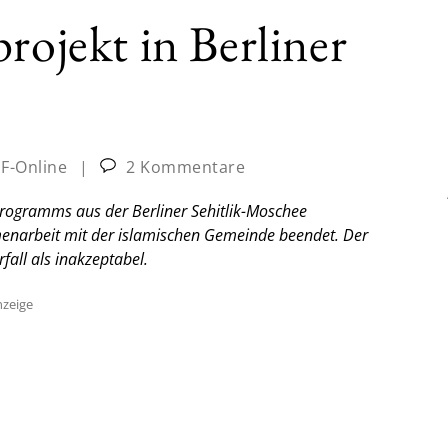
rojekt in Berliner
JF-Online
|
2 Kommentare
programms aus der Berliner Sehitlik-Moschee
enarbeit mit der islamischen Gemeinde beendet. Der
fall als inakzeptabel.
zeige