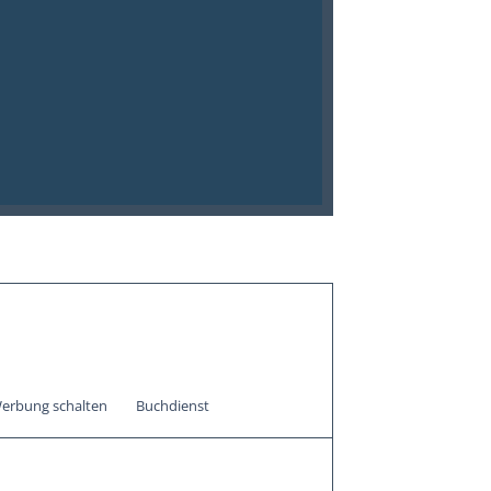
erbung schalten
Buchdienst