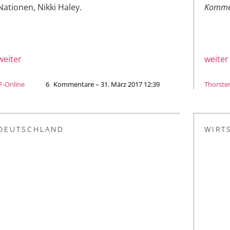
Nationen, Nikki Haley.
Kommen
weiter
weiter
JF-Online
6
Kommentare – 31. März 2017 12:39
Thorste
DEUTSCHLAND
WIRT