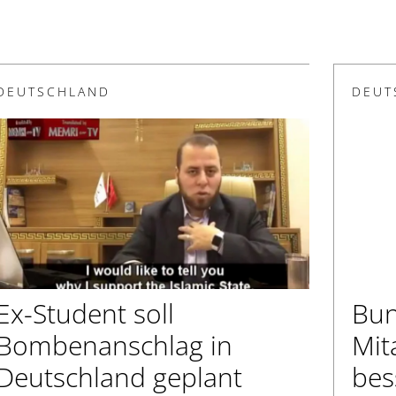
DEUTSCHLAND
DEUT
Ex-Student soll
Bun
Bombenanschlag in
Mit
Deutschland geplant
bes