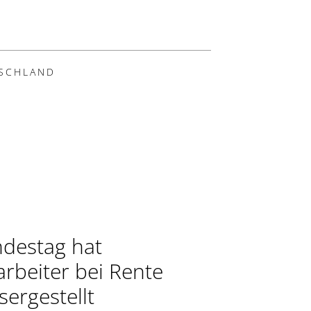
SCHLAND
destag hat
arbeiter bei Rente
sergestellt