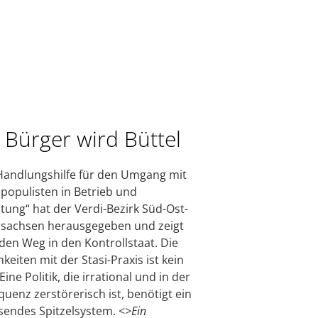
 Bürger wird Büttel
Handlungshilfe für den Umgang mit
populisten in Betrieb und
tung“ hat der Verdi-Bezirk Süd-Ost-
sachsen herausgegeben und zeigt
den Weg in den Kontrollstaat. Die
keiten mit der Stasi-Praxis ist kein
 Eine Politik, die irrational und in der
uenz zerstörerisch ist, benötigt ein
endes Spitzelsystem. <
>Ein