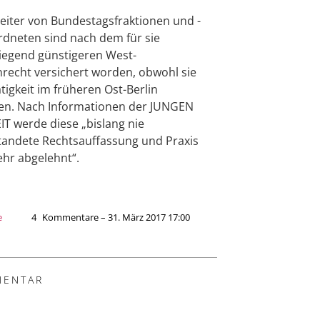
eiter von Bundestagsfraktionen und -
dneten sind nach dem für sie
egend günstigeren West-
recht versichert worden, obwohl sie
ätigkeit im früheren Ost-Berlin
en. Nach Informationen der JUNGEN
IT werde diese „bislang nie
andete Rechtsauffassung und Praxis
hr abgelehnt“.
e
4
Kommentare – 31. März 2017 17:00
ENTAR