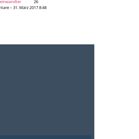
teinwandter
26
are – 31. März 2017 8:48