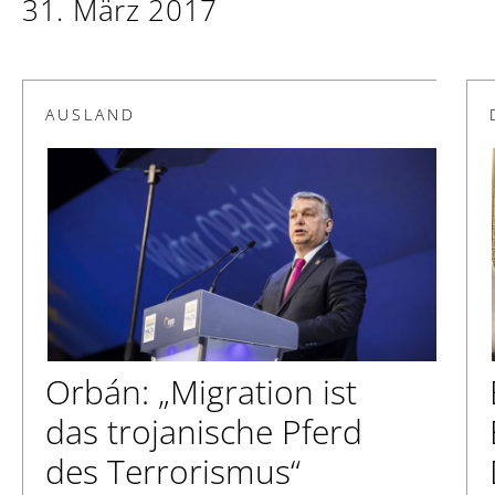
31. März 2017
AUSLAND
Orbán: „Migration ist
das trojanische Pferd
des Terrorismus“