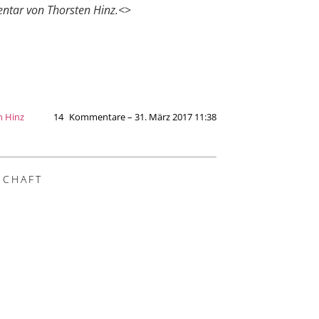
tar von Thorsten Hinz.<
>
n Hinz
14
Kommentare – 31. März 2017 11:38
SCHAFT