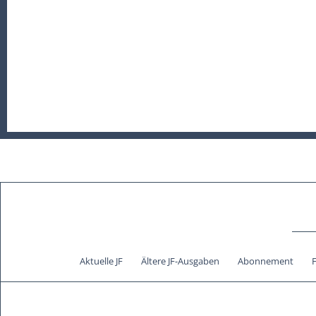
Aktuelle JF
Ältere JF-Ausgaben
Abonnement