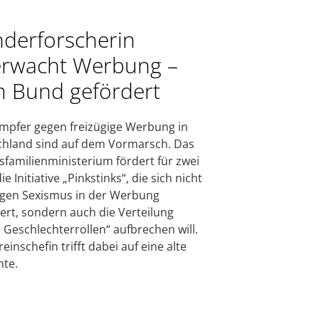
derforscherin
rwacht Werbung –
 Bund gefördert
mpfer gegen freizügige Werbung in
hland sind auf dem Vormarsch. Das
familienministerium fördert für zwei
ie Initiative „Pinkstinks“, die sich nicht
gen Sexismus in der Werbung
ert, sondern auch die Verteilung
r Geschlechterrollen“ aufbrechen will.
einschefin trifft dabei auf eine alte
te.