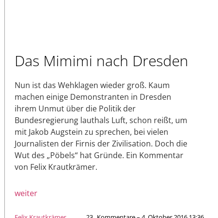
Das Mimimi nach Dresden
Nun ist das Wehklagen wieder groß. Kaum
machen einige Demonstranten in Dresden
ihrem Unmut über die Politik der
Bundesregierung lauthals Luft, schon reißt, um
mit Jakob Augstein zu sprechen, bei vielen
Journalisten der Firnis der Zivilisation. Doch die
Wut des „Pöbels“ hat Gründe. Ein Kommentar
von Felix Krautkrämer.
weiter
Felix Krautkrämer
23
Kommentare – 4. Oktober 2016 13:36