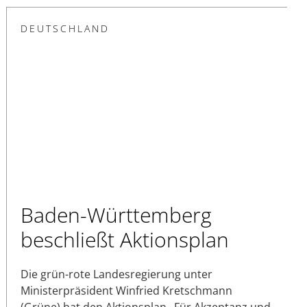
DEUTSCHLAND
Baden-Württemberg
beschließt Aktionsplan
Die grün-rote Landesregierung unter
Ministerpräsident Winfried Kretschmann
(Grüne) hat den Aktionsplan „Für Akzeptanz und