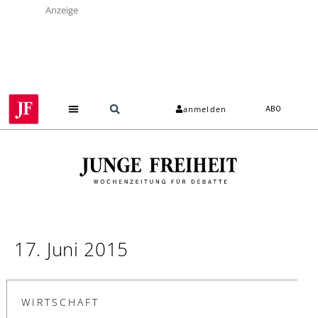
Anzeige
anmelden
ABO
17. Juni 2015
WIRTSCHAFT