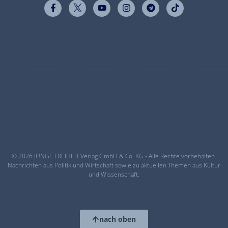
© 2026 JUNGE FREIHEIT Verlag GmbH & Co. KG - Alle Rechte vorbehalten.
Nachrichten aus Politik und Wirtschaft sowie zu aktuellen Themen aus Kultur
und Wissenschaft.
nach oben