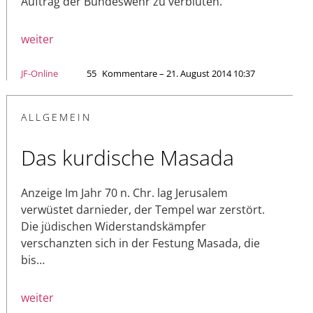
Auftrag der Bundeswehr zu verbluten.
weiter
JF-Online
55
Kommentare – 21. August 2014 10:37
ALLGEMEIN
Das kurdische Masada
Anzeige Im Jahr 70 n. Chr. lag Jerusalem
verwüstet darnieder, der Tempel war zerstört.
Die jüdischen Widerstandskämpfer
verschanzten sich in der Festung Masada, die
bis…
weiter