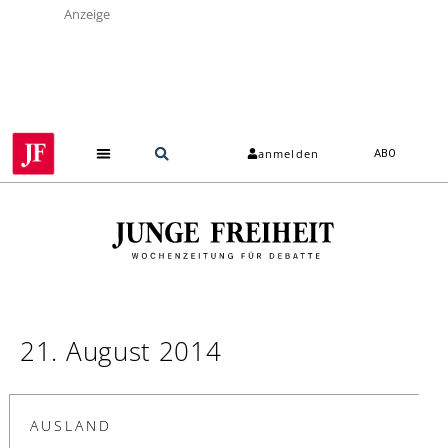
Anzeige
anmelden
ABO
21. August 2014
AUSLAND