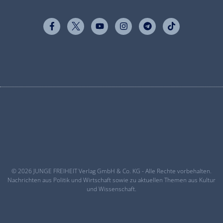
© 2026 JUNGE FREIHEIT Verlag GmbH & Co. KG - Alle Rechte vorbehalten.
Nachrichten aus Politik und Wirtschaft sowie zu aktuellen Themen aus Kultur
und Wissenschaft.