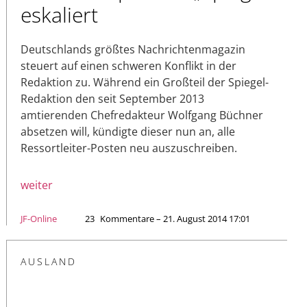
eskaliert
Deutschlands größtes Nachrichtenmagazin
steuert auf einen schweren Konflikt in der
Redaktion zu. Während ein Großteil der Spiegel-
Redaktion den seit September 2013
amtierenden Chefredakteur Wolfgang Büchner
absetzen will, kündigte dieser nun an, alle
Ressortleiter-Posten neu auszuschreiben.
weiter
JF-Online
23
Kommentare – 21. August 2014 17:01
AUSLAND