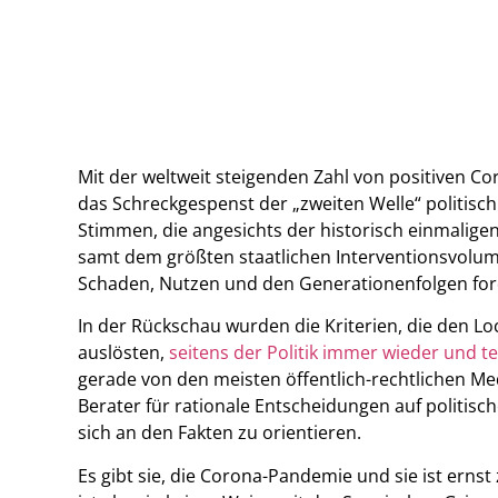
Mit der weltweit steigenden Zahl von positiven 
das Schreckgespenst der „zweiten Welle“ politisc
Stimmen, die angesichts der historisch einmalige
samt dem größten staatlichen Interventionsvolum
Schaden, Nutzen und den Generationenfolgen for
In der Rückschau wurden die Kriterien, die den 
auslösten,
seitens der Politik immer wieder und tei
gerade von den meisten öffentlich-rechtlichen M
Berater für rationale Entscheidungen auf politis
sich an den Fakten zu orientieren.
Es gibt sie, die Corona-Pandemie und sie ist erns