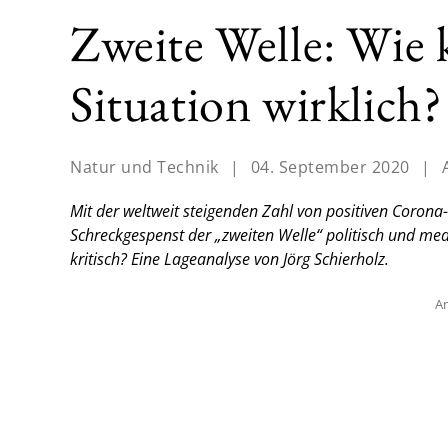
Zweite Welle: Wie kr
Situation wirklich?
Natur und Technik
|
04. September 2020
|
Mit der weltweit steigenden Zahl von positiven Coro
Schreckgespenst der „zweiten Welle“ politisch und medial
kritisch?
Eine Lageanalyse von Jörg Schierholz.
An