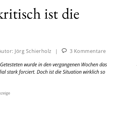
itisch ist die
Autor:
Jörg Schierholz
|
3 Kommentare
na-Getesteten wurde in den vergangenen Wochen das
 stark forciert. Doch ist die Situation wirklich so
zeige