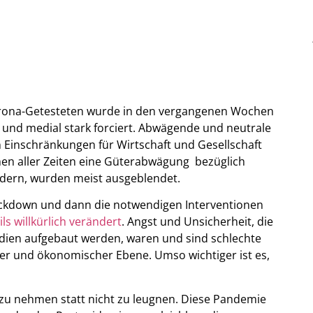
Corona-Getesteten wurde in den vergangenen Wochen
h und medial stark forciert. Abwägende und neutrale
n Einschränkungen für Wirtschaft und Gesellschaft
en aller Zeiten eine Güterabwägung bezüglich
dern, wurden meist ausgeblendet.
Lockdown und dann die notwendigen Interventionen
ls willkürlich verändert
. Angst und Unsicherheit, die
edien aufgebaut werden, waren und sind schlechte
cher und ökonomischer Ebene. Umso wichtiger ist es,
t zu nehmen statt nicht zu leugnen. Diese Pandemie