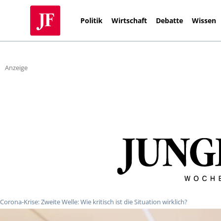
Politik
Wirtschaft
Debatte
Wissen
Anzeige
Corona-Krise: Zweite Welle: Wie kritisch ist die Situation wirklich?