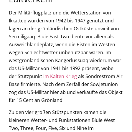
Der Militärflugplatz und die Wetterstation von
Ikkatteq wurden von 1942 bis 1947 genutzt und
lagen an der grönländischen Ostküste unweit von
Sermiligaaq. Bluie East Two diente vor allem als
Ausweichlandeplatz, wenn die Pisten im Westen
wegen Schlechtwetter unbenutzbar waren. Im
westgrönländischen Kangerlussuaq wiederum war
das US-Militär von 1941 bis 1992 präsent, wobei
der Stützpunkt
im Kalten Krieg
als Sondrestrom Air
Base firmierte. Nach dem Zerfall der Sowjetunion
zog das US-Militär hier ab und verkaufte das Objekt
für 15 Cent an Grönland.
Zu den vier großen Stützpunkten kamen die
kleineren Wetter- und Funkstationen Bluie West
Two, Three, Four, Five, Six und Nine im