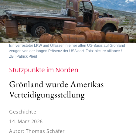
Ein verrosteter LKW und Ölfässer in einer alten US-Basis auf Grönland
zeugen von der langen Präsenz der USA dort. Foto: picture alliance /
ZB | Patrick Pleul
Stützpunkte im Norden
Grönland wurde Amerikas
Verteidigungsstellung
Geschichte
14. März 2026
Autor:
Thomas Schäfer