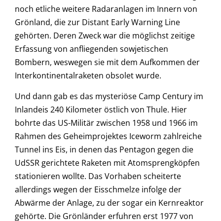
noch etliche weitere Radaranlagen im Innern von
Grönland, die zur Distant Early Warning Line
gehörten. Deren Zweck war die möglichst zeitige
Erfassung von anfliegenden sowjetischen
Bombern, weswegen sie mit dem Aufkommen der
Interkontinentalraketen obsolet wurde.
Und dann gab es das mysteriöse Camp Century im
Inlandeis 240 Kilometer östlich von Thule. Hier
bohrte das US-Militär zwischen 1958 und 1966 im
Rahmen des Geheimprojektes Iceworm zahlreiche
Tunnel ins Eis, in denen das Pentagon gegen die
UdSSR gerichtete Raketen mit Atomsprengköpfen
stationieren wollte. Das Vorhaben scheiterte
allerdings wegen der Eisschmelze infolge der
Abwärme der Anlage, zu der sogar ein Kernreaktor
gehörte. Die Grönländer erfuhren erst 1977 von