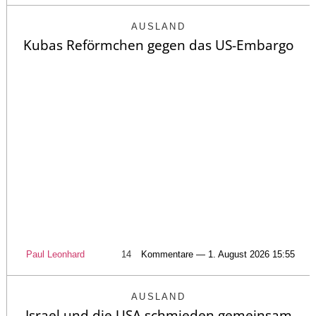
AUSLAND
Kubas Reförmchen gegen das US-Embargo
Paul Leonhard
14
Kommentare — 1. August 2026 15:55
AUSLAND
Israel und die USA schmieden gemeinsam