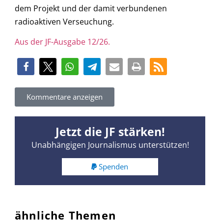
dem Projekt und der damit verbundenen
radioaktiven Verseuchung.
Aus der JF-Ausgabe 12/26.
Kommentare anzeigen
Jetzt die JF stärken!
Unabhängigen Journalismus unterstützen!
Spenden
ähnliche Themen