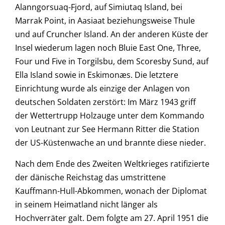
Alanngorsuaq-Fjord, auf Simiutaq Island, bei
Marrak Point, in Aasiaat beziehungsweise Thule
und auf Cruncher Island. An der anderen Küste der
Insel wiederum lagen noch Bluie East One, Three,
Four und Five in Torgilsbu, dem Scoresby Sund, auf
Ella Island sowie in Eskimonæs. Die letztere
Einrichtung wurde als einzige der Anlagen von
deutschen Soldaten zerstört: Im März 1943 griff
der Wettertrupp Holzauge unter dem Kommando
von Leutnant zur See Hermann Ritter die Station
der US-Küstenwache an und brannte diese nieder.
Nach dem Ende des Zweiten Weltkrieges ratifizierte
der dänische Reichstag das umstrittene
Kauffmann-Hull-Abkommen, wonach der Diplomat
in seinem Heimatland nicht länger als
Hochverräter galt. Dem folgte am 27. April 1951 die