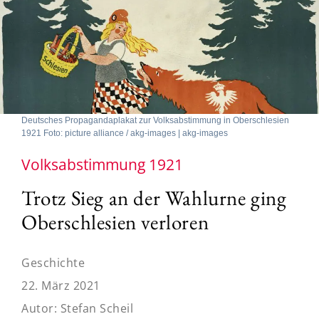
Deutsches Propagandaplakat zur Volksabstimmung in Oberschlesien
1921 Foto: picture alliance / akg-images | akg-images
Volksabstimmung 1921
Trotz Sieg an der Wahlurne ging
Oberschlesien verloren
Geschichte
22. März 2021
Autor:
Stefan Scheil