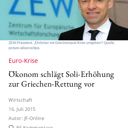
ZEW-Präsident: „Ehrlicher mit Griechenland-Krise umgehen“! Quelle:
picture-alliance/dpa
Euro-Krise
Ökonom schlägt Soli-Erhöhung
zur Griechen-Rettung vor
Wirtschaft
16. Juli 2015
Autor:
JF-Online
86 Kommentare