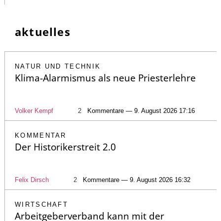
aktuelles
NATUR UND TECHNIK
Klima-Alarmismus als neue Priesterlehre
Volker Kempf
2
Kommentare — 9. August 2026 17:16
KOMMENTAR
Der Historikerstreit 2.0
Felix Dirsch
2
Kommentare — 9. August 2026 16:32
WIRTSCHAFT
Arbeitgeberverband kann mit der