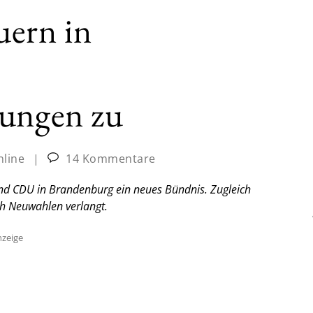
ern in
lungen zu
nline
|
14 Kommentare
d CDU in Brandenburg ein neues Bündnis. Zugleich
ch Neuwahlen verlangt.
zeige