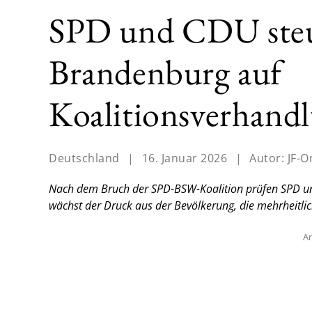
SPD und CDU steu
Brandenburg auf
Koalitionsverhand
Deutschland
|
16. Januar 2026
|
Autor:
JF-O
Nach dem Bruch der SPD-BSW-Koalition prüfen SPD un
wächst der Druck aus der Bevölkerung, die mehrheitli
An