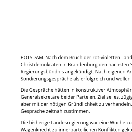
POTSDAM. Nach dem Bruch der rot-violetten Lan
Christdemokraten in Brandenburg den nächsten 
Regierungsbündnis angekündigt. Nach eigenen An
Sondierungsgespräche als erfolgreich und wollen
Die Gespräche hätten in konstruktiver Atmosphäre
Generalsekretäre beider Parteien. Ziel sei es, zügi
aber mit der nötigen Gründlichkeit zu verhandeln.
Gespräche zeitnah zustimmen.
Die bisherige Landesregierung war eine Woche z
Wagenknecht zu innerparteilichen Konflikten ge