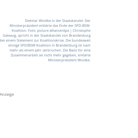
Dietmar Woidke in der Staatskanzlei: Der
Ministerpräsident erklärte das Ende der SPD-BSW-
Koalition. Foto: picture alliance/dpa | Christophe
Gateaug, spricht in der Staatskanzlei von Brandenburg
bei einem Statement zur Koalitionskrise. Die bundesweit
einzige SPD/BSW-Koalition in Brandenburg ist nach
mehr als einem Jahr zerbrochen. Die Basis für eine
Zusammenarbeit sei nicht mehr gegeben, erklärte
Ministerpräsident Woidke.
Anzeige