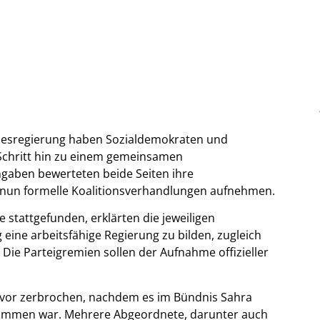
desregierung haben Sozialdemokraten und
Schritt hin zu einem gemeinsamen
gaben bewerteten beide Seiten ihre
 nun formelle Koalitionsverhandlungen aufnehmen.
 stattgefunden, erklärten die jeweiligen
g eine arbeitsfähige Regierung zu bilden, zugleich
 Die Parteigremien sollen der Aufnahme offizieller
uvor zerbrochen, nachdem es im Bündnis Sahra
kommen war. Mehrere Abgeordnete, darunter auch