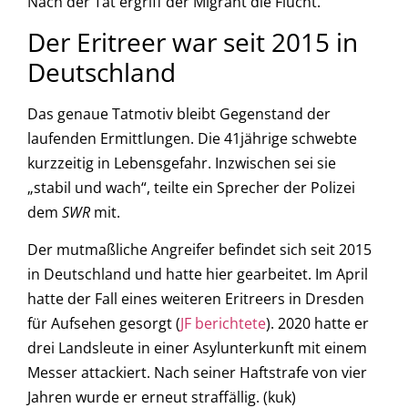
Nach der Tat ergriff der Migrant die Flucht.
Der Eritreer war seit 2015 in
Deutschland
Das genaue Tatmotiv bleibt Gegenstand der
laufenden Ermittlungen. Die 41jährige schwebte
kurzzeitig in Lebensgefahr. Inzwischen sei sie
„stabil und wach“, teilte ein Sprecher der Polizei
dem
SWR
mit.
Der mutmaßliche Angreifer befindet sich seit 2015
in Deutschland und hatte hier gearbeitet. Im April
hatte der Fall eines weiteren Eritreers in Dresden
für Aufsehen gesorgt (
JF berichtete
). 2020 hatte er
drei Landsleute in einer Asylunterkunft mit einem
Messer attackiert. Nach seiner Haftstrafe von vier
Jahren wurde er erneut straffällig. (kuk)