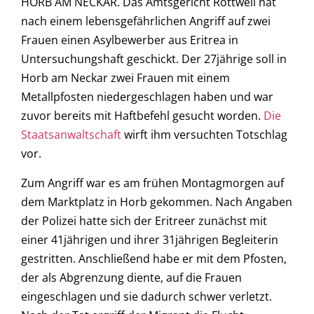
HORB AM NECKAR. Das Amtsgericht Rottweil hat
nach einem lebensgefährlichen Angriff auf zwei
Frauen einen Asylbewerber aus Eritrea in
Untersuchungshaft geschickt. Der 27jährige soll in
Horb am Neckar zwei Frauen mit einem
Metallpfosten niedergeschlagen haben und war
zuvor bereits mit Haftbefehl gesucht worden.
Die
Staatsanwaltschaft
wirft ihm versuchten Totschlag
vor.
Zum Angriff war es am frühen Montagmorgen auf
dem Marktplatz in Horb gekommen. Nach Angaben
der Polizei hatte sich der Eritreer zunächst mit
einer 41jährigen und ihrer 31jährigen Begleiterin
gestritten. Anschließend habe er mit dem Pfosten,
der als Abgrenzung diente, auf die Frauen
eingeschlagen und sie dadurch schwer verletzt.