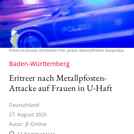
Polizei im Einsatz (Archivbild) Foto: picture alliance/Patrick Seeger/dpa
Baden-Württemberg
Eritreer nach Metallpfosten-
Attacke auf Frauen in U-Haft
Deutschland
27. August 2025
Autor:
JF-Online
11 Kommentare