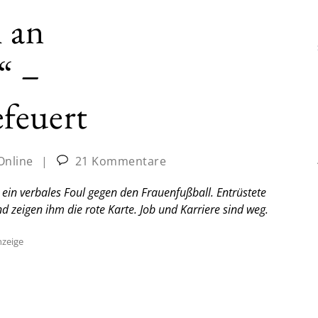
 an
“ –
feuert
Online
|
21 Kommentare
in verbales Foul gegen den Frauenfußball. Entrüstete
d zeigen ihm die rote Karte. Job und Karriere sind weg.
zeige