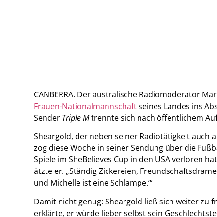
CANBERRA. Der australische Radiomoderator Marty
Frauen-Nationalmannschaft
seines Landes ins Abs
Sender
Triple M
trennte sich nach öffentlichem Auf
Sheargold, der neben seiner Radiotätigkeit auch 
zog diese Woche in seiner Sendung über die Fußba
Spiele im SheBelieves Cup in den USA verloren hat
ätzte er. „Ständig Zickereien, Freundschaftsdramen
und Michelle ist eine Schlampe.‘“
Damit nicht genug: Sheargold ließ sich weiter zu
erklärte, er würde lieber selbst sein Geschlecht