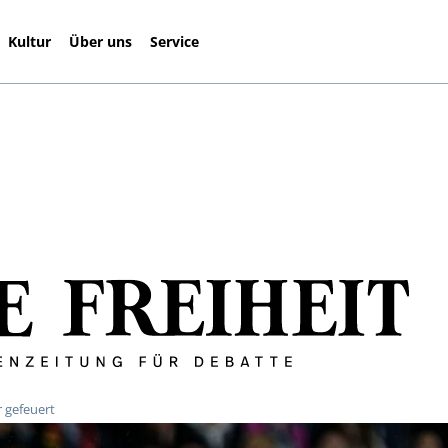
Kultur
Über uns
Service
 gefeuert