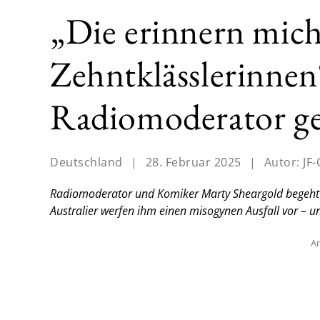
„Die erinnern mich
Zehntklässlerinnen
Radiomoderator ge
Deutschland
|
28. Februar 2025
|
Autor:
JF-
Radiomoderator und Komiker Marty Sheargold begeht e
Australier werfen ihm einen misogynen Ausfall vor – un
An