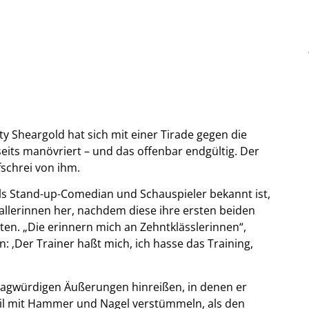
 Sheargold hat sich mit einer Tirade gegen die
eits manövriert – und das offenbar endgültig. Der
schrei von ihm.
als Stand-up-Comedian und Schauspieler bekannt ist,
llerinnen her, nachdem diese ihre ersten beiden
ten. „Die erinnern mich an Zehntklässlerinnen“,
: ‚Der Trainer haßt mich, ich hasse das Training,
 fragwürdigen Äußerungen hinreißen, in denen er
steil mit Hammer und Nagel verstümmeln, als den