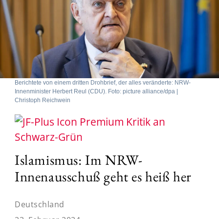
Berichtete von einem dritten Drohbrief, der alles veränderte: NRW-
Innenminister Herbert Reul (CDU). Foto: picture alliance/dpa |
Christoph Reichwein
Kritik an
Schwarz-Grün
Islamismus: Im NRW-
Innenausschuß geht es heiß her
Deutschland