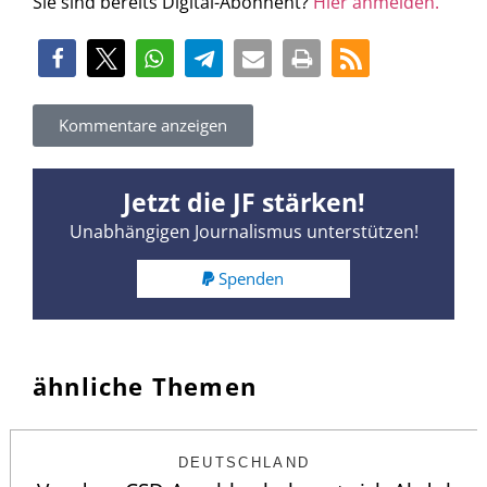
Sie sind bereits Digital-Abonnent?
Hier anmelden.
Kommentare anzeigen
Jetzt die JF stärken!
Unabhängigen Journalismus unterstützen!
Spenden
ähnliche Themen
DEUTSCHLAND